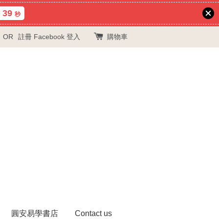
39
秒
OR
註冊
Facebook 登入
購物車
圓安易學書店
Contact us