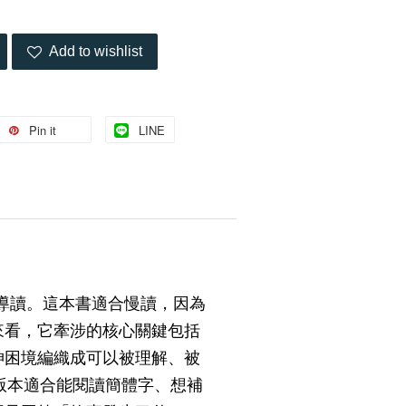
Add to wishlist
Pin it
LINE
導讀。這本書適合慢讀，因為
來看，它牽涉的核心關鍵包括
神困境編織成可以被理解、被
體版本適合能閱讀簡體字、想補