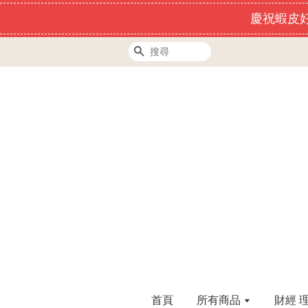
慶祝蝦皮好
搜尋
首頁
所有商品
財經 