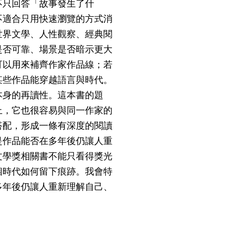
不只回答「故事發生了什
不適合只用快速瀏覽的方式消
世界文學、人性觀察、經典閱
是否可靠、場景是否暗示更大
可以用來補齊作家作品線；若
某些作品能穿越語言與時代。
本身的再讀性。這本書的題
上，它也很容易與同一作家的
搭配，形成一條有深度的閱讀
是作品能否在多年後仍讓人重
文學獎相關書不能只看得獎光
個時代如何留下痕跡。我會特
多年後仍讓人重新理解自己、