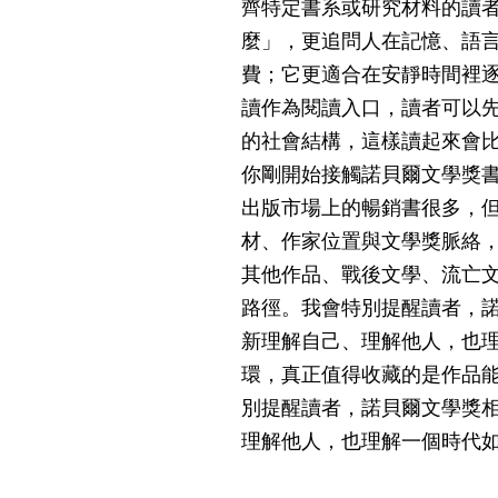
齊特定書系或研究材料的讀
麼」，更追問人在記憶、語
費；它更適合在安靜時間裡
讀作為閱讀入口，讀者可以
的社會結構，這樣讀起來會
你剛開始接觸諾貝爾文學獎
出版市場上的暢銷書很多，
材、作家位置與文學獎脈絡
其他作品、戰後文學、流亡
路徑。我會特別提醒讀者，
新理解自己、理解他人，也
環，真正值得收藏的是作品
別提醒讀者，諾貝爾文學獎
理解他人，也理解一個時代