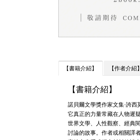
【書籍介紹】
【作者介紹
【書籍介紹】
諾貝爾文學獎作家文集·誇西
它真正的力量常藏在人物遲
世界文學、人性觀察、經典
討論的故事。作者或相關譯者