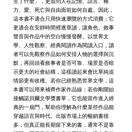
生了什麼」，更追問人在記憶、語言、權
力、愛、死亡與自由面前如何自處。因此，
這本書不適合只用快速瀏覽的方式消費；它
更適合在安靜時間裡逐章讀，讓角色、敘事
聲音與作品中的空白慢慢發酵。以世界文
學、人性觀察、經典閱讀作為閱讀入口，讀
者可以先觀察作品如何安排人物的選擇與沉
默，再回頭看敘事者是否可靠、場景是否暗
示更大的社會結構，這樣讀起來會比單純追
情節更有收穫。若你已經熟悉世界文學，這
本書可以用來補齊作家作品線；若你剛開始
接觸諾貝爾文學獎書單，它也能當作進入經
典的一扇門，幫助你理解為什麼某些作品能
穿越語言與時代。出版市場上的暢銷書很
多，但真正能長期留下來的書，通常不是靠