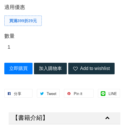
適用優惠
買滿399折29元
數量
立即購買
加入購物車
Add to wishlist
分享
Tweet
Pin it
LINE
【書籍介紹】