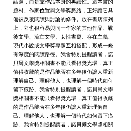
話題，而是靠作品本身的再讀性。這本書的
題材、作家位置與文學獎脈絡，正好讓它具
備被反覆閱讀與討論的條件。放在書店陳列
上，它也很容易與同一作家的其他作品、戰
後文學、流亡文學、女性書寫、存在主義、
現代小說或文學獎專題互相搭配，形成一條
有深度的閱讀路徑。我會特別提醒讀者，諾
貝爾文學獎相關書不能只看得獎光環，真正
值得收藏的是作品能否在多年後仍讓人重新
理解自己、理解他人，也理解一個時代如何
留下痕跡。我會特別提醒讀者，諾貝爾文學
獎相關書不能只看得獎光環，真正值得收藏
的是作品能否在多年後仍讓人重新理解自
己、理解他人，也理解一個時代如何留下痕
跡。我會特別提醒讀者，諾貝爾文學獎相關