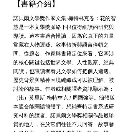
【書籍介紹】
諾貝爾文學獎作家文集·梅特林克卷：花的智
慧是一本文學獎脈絡下很值得細讀的研究與
導讀。這本書適合慢讀，因為它真正的力量
常藏在人物遲疑、敘事轉折與語言停頓之
間。從題名、作家與書籍定位來看，它牽涉
的核心關鍵包括世界文學、人性觀察、經典
閱讀，也讓讀者看見文學如何把個人遭遇、
歷史背景與精神困境編織成可以被理解、被
討論的故事。作者或相關譯者資訊顯示為：
（比）莫里斯·梅特林克 / 周國強等。簡體版
本適合能閱讀簡體字、想補齊特定書系或研
究材料的讀者。諾貝爾文學獎相關作品最珍
貴的地方，在於它們往往不只回答「故事發