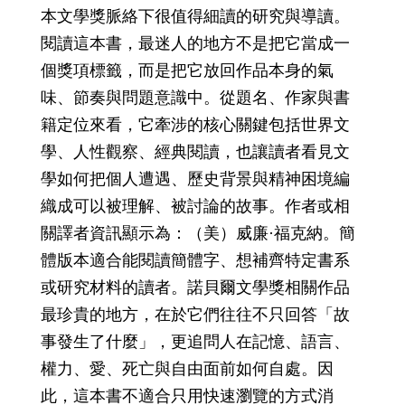
本文學獎脈絡下很值得細讀的研究與導讀。
閱讀這本書，最迷人的地方不是把它當成一
個獎項標籤，而是把它放回作品本身的氣
味、節奏與問題意識中。從題名、作家與書
籍定位來看，它牽涉的核心關鍵包括世界文
學、人性觀察、經典閱讀，也讓讀者看見文
學如何把個人遭遇、歷史背景與精神困境編
織成可以被理解、被討論的故事。作者或相
關譯者資訊顯示為：（美）威廉·福克納。簡
體版本適合能閱讀簡體字、想補齊特定書系
或研究材料的讀者。諾貝爾文學獎相關作品
最珍貴的地方，在於它們往往不只回答「故
事發生了什麼」，更追問人在記憶、語言、
權力、愛、死亡與自由面前如何自處。因
此，這本書不適合只用快速瀏覽的方式消