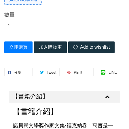
數量
立即購買
加入購物車
Add to wishlist
分享
Tweet
Pin it
LINE
【書籍介紹】
【書籍介紹】
諾貝爾文學獎作家文集·福克納卷：寓言是一