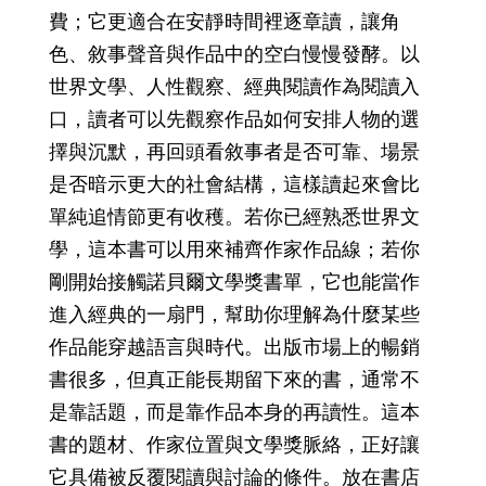
費；它更適合在安靜時間裡逐章讀，讓角
色、敘事聲音與作品中的空白慢慢發酵。以
世界文學、人性觀察、經典閱讀作為閱讀入
口，讀者可以先觀察作品如何安排人物的選
擇與沉默，再回頭看敘事者是否可靠、場景
是否暗示更大的社會結構，這樣讀起來會比
單純追情節更有收穫。若你已經熟悉世界文
學，這本書可以用來補齊作家作品線；若你
剛開始接觸諾貝爾文學獎書單，它也能當作
進入經典的一扇門，幫助你理解為什麼某些
作品能穿越語言與時代。出版市場上的暢銷
書很多，但真正能長期留下來的書，通常不
是靠話題，而是靠作品本身的再讀性。這本
書的題材、作家位置與文學獎脈絡，正好讓
它具備被反覆閱讀與討論的條件。放在書店