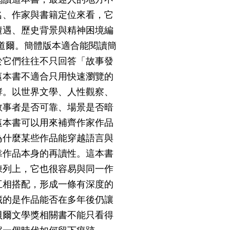
名、作家與書籍定位來看，它
遭遇、歷史背景與精神困境編
道爾。簡體版本適合能閱讀簡
於它們往往不只回答「故事發
這本書不適合只用快速瀏覽的
酵。以世界文學、人性觀察、
敘事者是否可靠、場景是否暗
這本書可以用來補齊作家作品
為什麼某些作品能穿越語言與
靠作品本身的再讀性。這本書
陳列上，它也很容易與同一作
互相搭配，形成一條有深度的
藏的是作品能否在多年後仍讓
貝爾文學獎相關書不能只看得