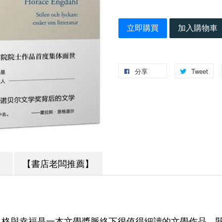
立即購買
加入購物車
分享
Tweet
】
【書店老闆推薦】
風格與幸福是一本文學獎脈絡下很值得細讀的文學作品。