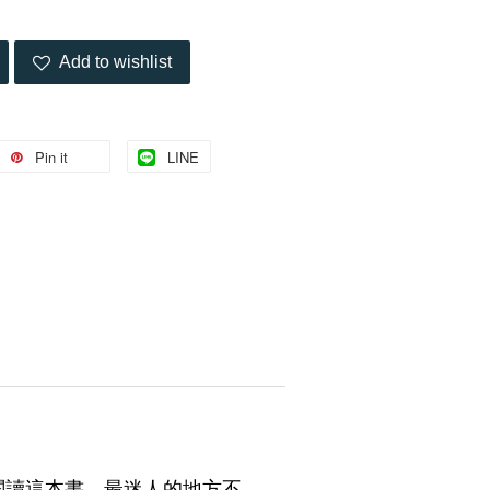
Add to wishlist
Pin it
LINE
閱讀這本書，最迷人的地方不