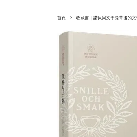
›
首頁
收藏書｜諾貝爾文學獎背後的文