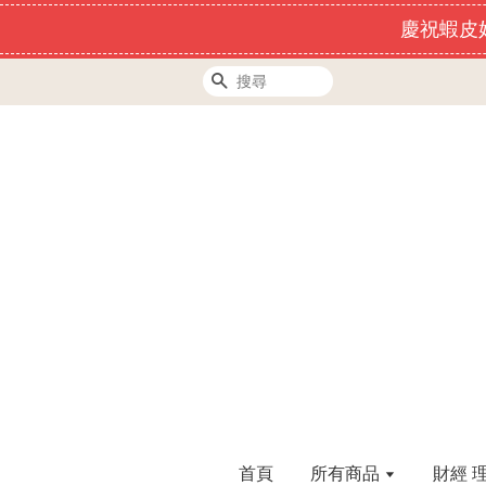
慶祝蝦皮好
搜尋
首頁
所有商品
財經 