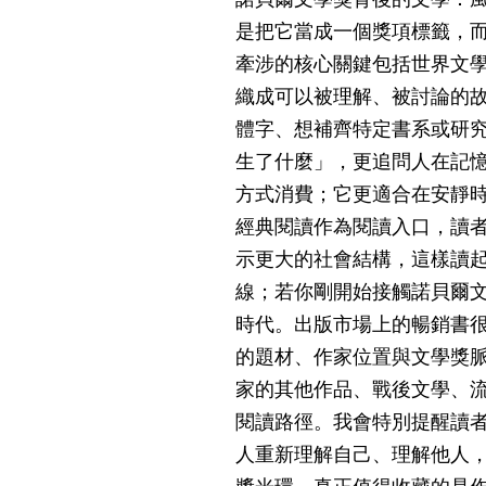
是把它當成一個獎項標籤，
牽涉的核心關鍵包括世界文
織成可以被理解、被討論的故
體字、想補齊特定書系或研
生了什麼」，更追問人在記
方式消費；它更適合在安靜
經典閱讀作為閱讀入口，讀
示更大的社會結構，這樣讀
線；若你剛開始接觸諾貝爾
時代。出版市場上的暢銷書
的題材、作家位置與文學獎
家的其他作品、戰後文學、
閱讀路徑。我會特別提醒讀
人重新理解自己、理解他人