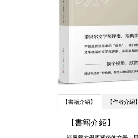
【書籍介紹】
【作者介紹
【書籍介紹】
諾貝爾文學獎背後的文學：