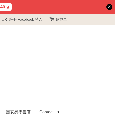
40
秒
OR
註冊
Facebook 登入
購物車
圓安易學書店
Contact us