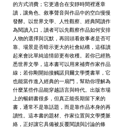
的方式消費；它更適合在安靜時間裡逐章
讀，讓角色、敘事聲音與作品中的空白慢慢
發酵。以世界文學、人性觀察、經典閱讀作
為閱讀入口，讀者可以先觀察作品如何安排
人物的選擇與沉默，再回頭看敘事者是否可
靠、場景是否暗示更大的社會結構，這樣讀
起來會比單純追情節更有收穫。若你已經熟
悉世界文學，這本書可以用來補齊作家作品
線；若你剛開始接觸諾貝爾文學獎書單，它
也能當作進入經典的一扇門，幫助你理解為
什麼某些作品能穿越語言與時代。出版市場
上的暢銷書很多，但真正能長期留下來的
書，通常不是靠話題，而是靠作品本身的再
讀性。這本書的題材、作家位置與文學獎脈
絡，正好讓它具備被反覆閱讀與討論的條