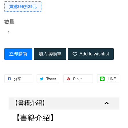
買滿399折29元
數量
立即購買
加入購物車
Add to wishlist
分享
Tweet
Pin it
LINE
【書籍介紹】
【書籍介紹】