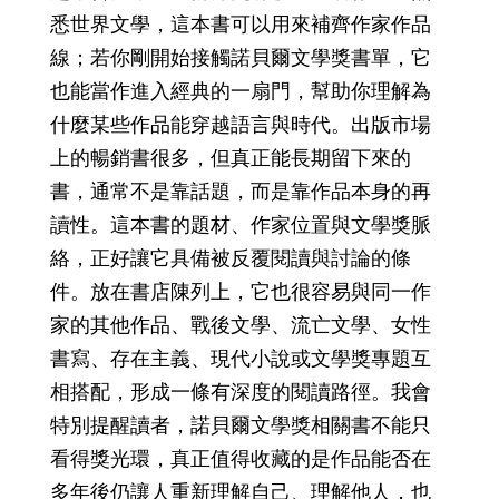
悉世界文學，這本書可以用來補齊作家作品
線；若你剛開始接觸諾貝爾文學獎書單，它
也能當作進入經典的一扇門，幫助你理解為
什麼某些作品能穿越語言與時代。出版市場
上的暢銷書很多，但真正能長期留下來的
書，通常不是靠話題，而是靠作品本身的再
讀性。這本書的題材、作家位置與文學獎脈
絡，正好讓它具備被反覆閱讀與討論的條
件。放在書店陳列上，它也很容易與同一作
家的其他作品、戰後文學、流亡文學、女性
書寫、存在主義、現代小說或文學獎專題互
相搭配，形成一條有深度的閱讀路徑。我會
特別提醒讀者，諾貝爾文學獎相關書不能只
看得獎光環，真正值得收藏的是作品能否在
多年後仍讓人重新理解自己、理解他人，也