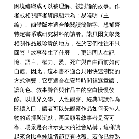
困境編織成可以被理解、被討論的故事。作
者或相關譯者資訊顯示為：易曉明（主
編）。簡體版本適合能閱讀簡體字、想補齊
特定書系或研究材料的讀者。諾貝爾文學獎
相關作品最珍貴的地方，在於它們往往不只
回答「故事發生了什麼」，更追問人在記
憶、語言、權力、愛、死亡與自由面前如何
自處。因此，這本書不適合只用快速瀏覽的
方式消費；它更適合在安靜時間裡逐章讀，
讓角色、敘事聲音與作品中的空白慢慢發
酵。以世界文學、人性觀察、經典閱讀作為
閱讀入口，讀者可以先觀察作品如何安排人
物的選擇與沉默，再回頭看敘事者是否可
靠、場景是否暗示更大的社會結構，這樣讀
起來會比單純追情節更有收穫。若你已經熟