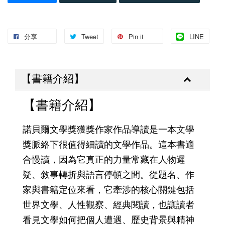
分享
Tweet
Pin it
LINE
【書籍介紹】
【書籍介紹】
諾貝爾文學獎獲獎作家作品導讀是一本文學
獎脈絡下很值得細讀的文學作品。這本書適
合慢讀，因為它真正的力量常藏在人物遲
疑、敘事轉折與語言停頓之間。從題名、作
家與書籍定位來看，它牽涉的核心關鍵包括
世界文學、人性觀察、經典閱讀，也讓讀者
看見文學如何把個人遭遇、歷史背景與精神