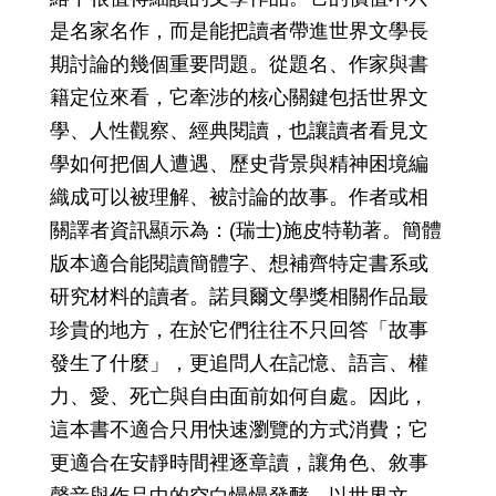
是名家名作，而是能把讀者帶進世界文學長
期討論的幾個重要問題。從題名、作家與書
籍定位來看，它牽涉的核心關鍵包括世界文
學、人性觀察、經典閱讀，也讓讀者看見文
學如何把個人遭遇、歷史背景與精神困境編
織成可以被理解、被討論的故事。作者或相
關譯者資訊顯示為：(瑞士)施皮特勒著。簡體
版本適合能閱讀簡體字、想補齊特定書系或
研究材料的讀者。諾貝爾文學獎相關作品最
珍貴的地方，在於它們往往不只回答「故事
發生了什麼」，更追問人在記憶、語言、權
力、愛、死亡與自由面前如何自處。因此，
這本書不適合只用快速瀏覽的方式消費；它
更適合在安靜時間裡逐章讀，讓角色、敘事
聲音與作品中的空白慢慢發酵。以世界文