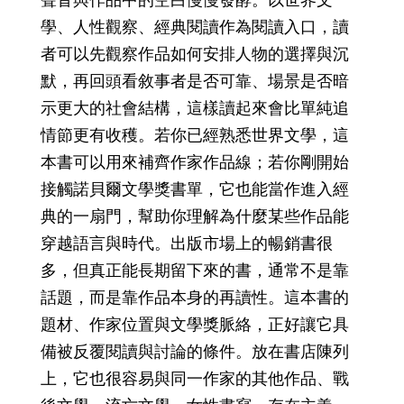
學、人性觀察、經典閱讀作為閱讀入口，讀
者可以先觀察作品如何安排人物的選擇與沉
默，再回頭看敘事者是否可靠、場景是否暗
示更大的社會結構，這樣讀起來會比單純追
情節更有收穫。若你已經熟悉世界文學，這
本書可以用來補齊作家作品線；若你剛開始
接觸諾貝爾文學獎書單，它也能當作進入經
典的一扇門，幫助你理解為什麼某些作品能
穿越語言與時代。出版市場上的暢銷書很
多，但真正能長期留下來的書，通常不是靠
話題，而是靠作品本身的再讀性。這本書的
題材、作家位置與文學獎脈絡，正好讓它具
備被反覆閱讀與討論的條件。放在書店陳列
上，它也很容易與同一作家的其他作品、戰