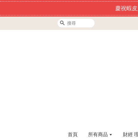
慶祝蝦皮
搜尋
首頁
所有商品
財經 