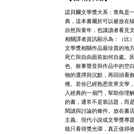
諾貝爾文學獎大系：青鳥是
典，這本書屬於可以被放在
自然與童年，也讓讀者看見
相關譯者資訊顯示為：（比
文學獎相關作品最珍貴的地
死亡與自由面前如何自處。
色、敘事聲音與作品中的空
物的選擇與沉默，再回頭看
穫。若你已經熟悉世界文學
入經典的一扇門，幫助你理
的書，通常不是靠話題，而
閱讀與討論的條件。放在書
主義、現代小說或文學獎專
能只看得獎光環，真正值得