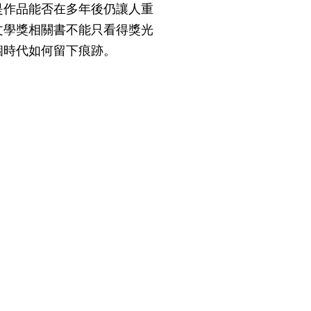
是作品能否在多年後仍讓人重
文學獎相關書不能只看得獎光
個時代如何留下痕跡。