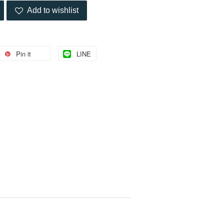
Add to wishlist
Pin it
LINE