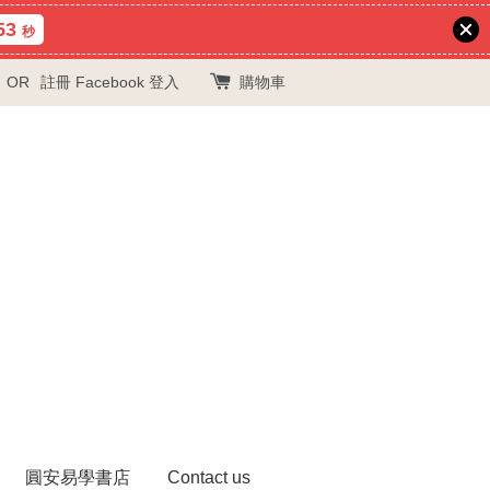
52
秒
OR
註冊
Facebook 登入
購物車
圓安易學書店
Contact us