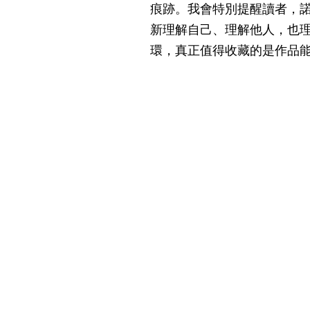
痕跡。我會特別提醒讀者，
新理解自己、理解他人，也
環，真正值得收藏的是作品