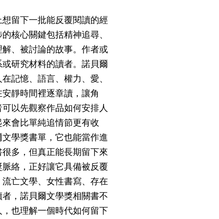
上想留下一批能反覆閱讀的經
涉的核心關鍵包括精神追尋、
理解、被討論的故事。作者或
系或研究材料的讀者。諾貝爾
人在記憶、語言、權力、愛、
在安靜時間裡逐章讀，讓角
者可以先觀察作品如何安排人
起來會比單純追情節更有收
爾文學獎書單，它也能當作進
書很多，但真正能長期留下來
獎脈絡，正好讓它具備被反覆
、流亡文學、女性書寫、存在
讀者，諾貝爾文學獎相關書不
人，也理解一個時代如何留下