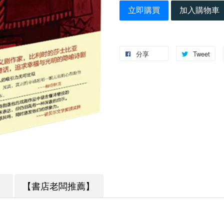
立即購買
加入購物車
分享
Tweet
】
【書店老闆推薦】