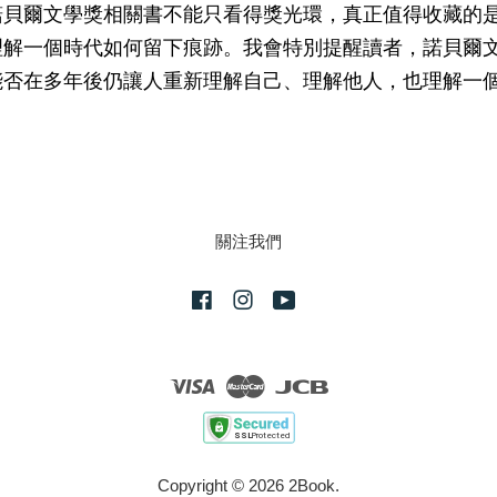
諾貝爾文學獎相關書不能只看得獎光環，真正值得收藏的
理解一個時代如何留下痕跡。我會特別提醒讀者，諾貝爾
能否在多年後仍讓人重新理解自己、理解他人，也理解一
關注我們
Facebook
Instagram
YouTube
Visa
Master
JCB
Copyright © 2026 2Book.