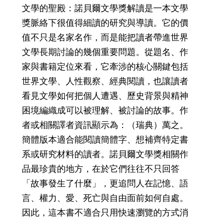
文學的聖殿：諾貝爾文學獎解讀是一本文學
獎脈絡下很值得細讀的研究與導讀。它的價
值不只是名家名作，而是能把讀者帶進世界
文學長期討論的幾個重要問題。從題名、作
家與書籍定位來看，它牽涉的核心關鍵包括
世界文學、人性觀察、經典閱讀，也讓讀者
看見文學如何把個人遭遇、歷史背景與精神
困境編織成可以被理解、被討論的故事。作
者或相關譯者資訊顯示為：（瑞典）萬之。
簡體版本適合能閱讀簡體字、想補齊特定書
系或研究材料的讀者。諾貝爾文學獎相關作
品最珍貴的地方，在於它們往往不只回答
「故事發生了什麼」，更追問人在記憶、語
言、權力、愛、死亡與自由面前如何自處。
因此，這本書不適合只用快速瀏覽的方式消