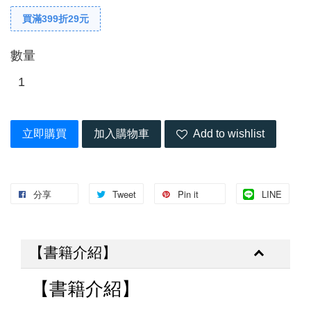
買滿399折29元
數量
立即購買
加入購物車
Add to wishlist
分享
Tweet
Pin it
LINE
【書籍介紹】
【書籍介紹】