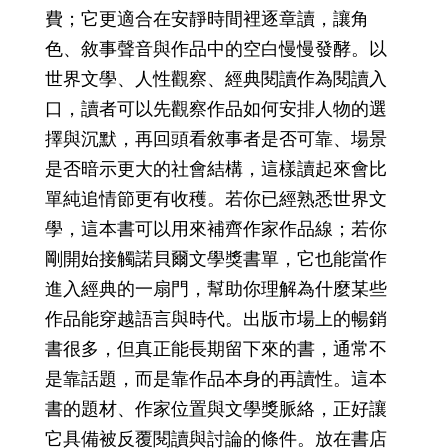
費；它更適合在安靜時間裡逐章讀，讓角
色、敘事聲音與作品中的空白慢慢發酵。以
世界文學、人性觀察、經典閱讀作為閱讀入
口，讀者可以先觀察作品如何安排人物的選
擇與沉默，再回頭看敘事者是否可靠、場景
是否暗示更大的社會結構，這樣讀起來會比
單純追情節更有收穫。若你已經熟悉世界文
學，這本書可以用來補齊作家作品線；若你
剛開始接觸諾貝爾文學獎書單，它也能當作
進入經典的一扇門，幫助你理解為什麼某些
作品能穿越語言與時代。出版市場上的暢銷
書很多，但真正能長期留下來的書，通常不
是靠話題，而是靠作品本身的再讀性。這本
書的題材、作家位置與文學獎脈絡，正好讓
它具備被反覆閱讀與討論的條件。放在書店