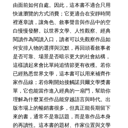
由面前如何自處。因此，這本書不適合只用
快速瀏覽的方式消費；它更適合在安靜時間
裡逐章讀，讓角色、敘事聲音與作品中的空
白慢慢發酵。以世界文學、人性觀察、經典
閱讀作為閱讀入口，讀者可以先觀察作品如
何安排人物的選擇與沉默，再回頭看敘事者
是否可靠、場景是否暗示更大的社會結構，
這樣讀起來會比單純追情節更有收穫。若你
已經熟悉世界文學，這本書可以用來補齊作
家作品線；若你剛開始接觸諾貝爾文學獎書
單，它也能當作進入經典的一扇門，幫助你
理解為什麼某些作品能穿越語言與時代。出
版市場上的暢銷書很多，但真正能長期留下
來的書，通常不是靠話題，而是靠作品本身
的再讀性。這本書的題材、作家位置與文學