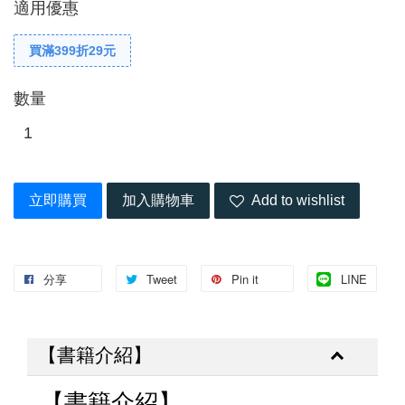
適用優惠
買滿399折29元
數量
立即購買
加入購物車
Add to wishlist
分享
Tweet
Pin it
LINE
【書籍介紹】
【書籍介紹】