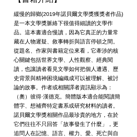
緩慢的歸鄉(2019年諾貝爾文學獎獲獎者作品)
是一本文學獎脈絡下很值得細讀的文學作
品。這本書適合慢讀，因為它真正的力量常
藏在人物遲疑、敘事轉折與語言停頓之間。
從題名、作家與書籍定位來看，它牽涉的核
心關鍵包括世界文學、人性觀察、經典閱
讀，也讓讀者看見文學如何把個人遭遇、歷
史背景與精神困境編織成可以被理解、被討
論的故事。作者或相關譯者資訊顯示為：
（奧）彼得·漢德克。簡體版本適合能閱讀簡
體字、想補齊特定書系或研究材料的讀者。
諾貝爾文學獎相關作品最珍貴的地方，在於
它們往往不只回答「故事發生了什麼」，更
追問人在記憶、語言、權力、愛、死亡與自