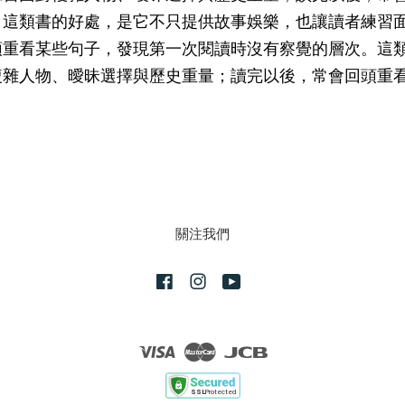
。這類書的好處，是它不只提供故事娛樂，也讓讀者練習
頭重看某些句子，發現第一次閱讀時沒有察覺的層次。這
複雜人物、曖昧選擇與歷史重量；讀完以後，常會回頭重
關注我們
Facebook
Instagram
YouTube
Visa
Master
JCB