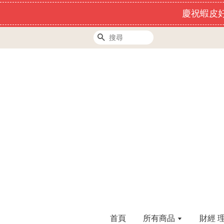
慶祝蝦皮好
搜尋
首頁
所有商品
財經 