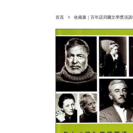
›
首頁
收藏書｜百年諾貝爾文學獎演講