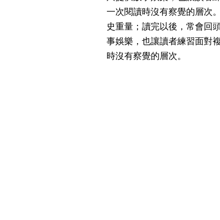
一次閱讀時沒有察覺的層次
史重量；讀完以後，常會回
事娛樂，也讓讀者練習面對
時沒有察覺的層次。