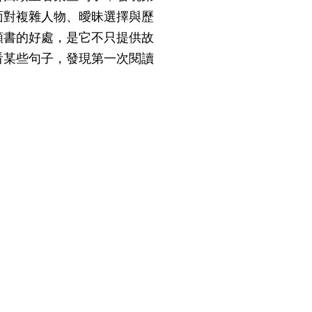
面對複雜人物、曖昧選擇與歷
類書的好處，是它不只提供故
看某些句子，發現第一次閱讀