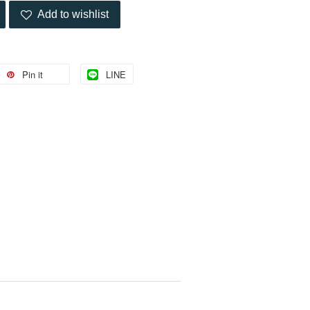
Add to wishlist
Pin it
LINE