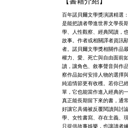
【書籍介紹】
百年諾貝爾文學獎演講精選
是能把讀者帶進世界文學長
學、人性觀察、經典閱讀，
故事。作者或相關譯者資訊
者。諾貝爾文學獎相關作品
權力、愛、死亡與自由面前
讀，讓角色、敘事聲音與作
察作品如何安排人物的選擇
純追情節更有收穫。若你已
單，它也能當作進入經典的
真正能長期留下來的書，通
好讓它具備被反覆閱讀與討
學、女性書寫、存在主義、
只提供故事娛樂，也讓讀者