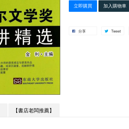
立即購買
加入購物車
分享
Tweet
】
【書店老闆推薦】