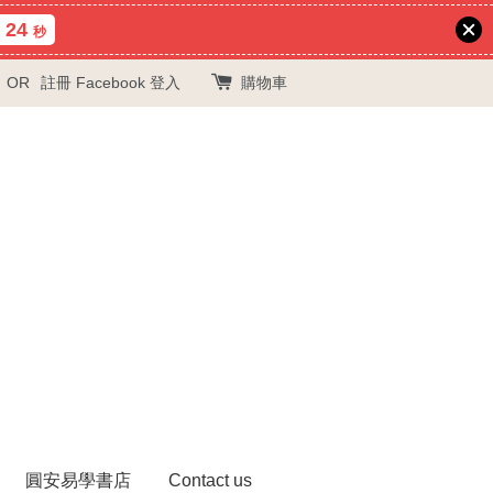
24
秒
OR
註冊
Facebook 登入
購物車
圓安易學書店
Contact us