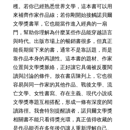
穫。若你已經熟悉世界文學，這本書可以用
來補齊作家作品線；若你剛開始接觸諾貝爾
文學獎書單，它也能當作進入經典的一扇
門，幫助你理解為什麼某些作品能穿越語言
與時代。出版市場上的暢銷書很多，但真正
能長期留下來的書，通常不是靠話題，而是
靠作品本身的再讀性。這本書的題材、作家
位置與文學獎脈絡，正好讓它具備被反覆閱
讀與討論的條件。放在書店陳列上，它也很
容易與同一作家的其他作品、戰後文學、流
亡文學、女性書寫、存在主義、現代小說或
文學獎專題互相搭配，形成一條有深度的閱
讀路徑。我會特別提醒讀者，諾貝爾文學獎
相關書不能只看得獎光環，真正值得收藏的
是作品能否在多年後仍讓人重新理解自己、