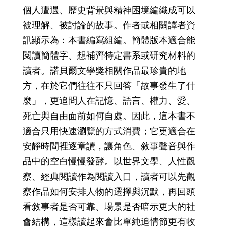
個人遭遇、歷史背景與精神困境編織成可以
被理解、被討論的故事。作者或相關譯者資
訊顯示為：本書編寫組編。簡體版本適合能
閱讀簡體字、想補齊特定書系或研究材料的
讀者。諾貝爾文學獎相關作品最珍貴的地
方，在於它們往往不只回答「故事發生了什
麼」，更追問人在記憶、語言、權力、愛、
死亡與自由面前如何自處。因此，這本書不
適合只用快速瀏覽的方式消費；它更適合在
安靜時間裡逐章讀，讓角色、敘事聲音與作
品中的空白慢慢發酵。以世界文學、人性觀
察、經典閱讀作為閱讀入口，讀者可以先觀
察作品如何安排人物的選擇與沉默，再回頭
看敘事者是否可靠、場景是否暗示更大的社
會結構，這樣讀起來會比單純追情節更有收