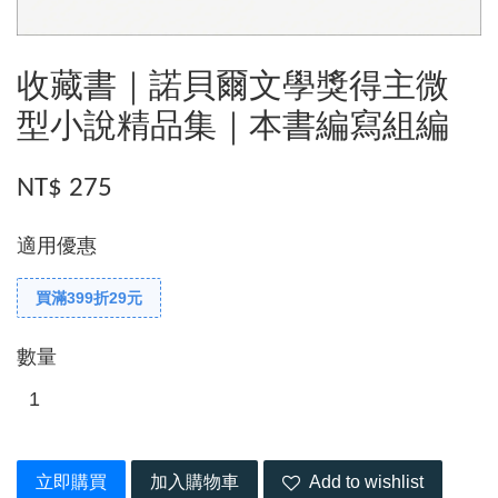
收藏書｜諾貝爾文學獎得主微
型小說精品集｜本書編寫組編
NT$ 275
適用優惠
買滿399折29元
數量
立即購買
加入購物車
Add to wishlist