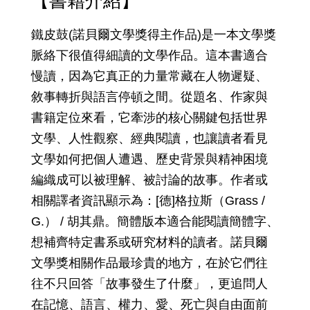
【書籍介紹】
鐵皮鼓(諾貝爾文學獎得主作品)是一本文學獎
脈絡下很值得細讀的文學作品。這本書適合
慢讀，因為它真正的力量常藏在人物遲疑、
敘事轉折與語言停頓之間。從題名、作家與
書籍定位來看，它牽涉的核心關鍵包括世界
文學、人性觀察、經典閱讀，也讓讀者看見
文學如何把個人遭遇、歷史背景與精神困境
編織成可以被理解、被討論的故事。作者或
相關譯者資訊顯示為：[德]格拉斯（Grass /
G.） / 胡其鼎。簡體版本適合能閱讀簡體字、
想補齊特定書系或研究材料的讀者。諾貝爾
文學獎相關作品最珍貴的地方，在於它們往
往不只回答「故事發生了什麼」，更追問人
在記憶、語言、權力、愛、死亡與自由面前