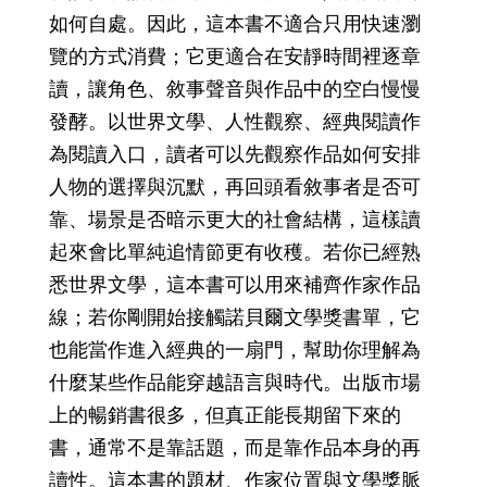
如何自處。因此，這本書不適合只用快速瀏
覽的方式消費；它更適合在安靜時間裡逐章
讀，讓角色、敘事聲音與作品中的空白慢慢
發酵。以世界文學、人性觀察、經典閱讀作
為閱讀入口，讀者可以先觀察作品如何安排
人物的選擇與沉默，再回頭看敘事者是否可
靠、場景是否暗示更大的社會結構，這樣讀
起來會比單純追情節更有收穫。若你已經熟
悉世界文學，這本書可以用來補齊作家作品
線；若你剛開始接觸諾貝爾文學獎書單，它
也能當作進入經典的一扇門，幫助你理解為
什麼某些作品能穿越語言與時代。出版市場
上的暢銷書很多，但真正能長期留下來的
書，通常不是靠話題，而是靠作品本身的再
讀性。這本書的題材、作家位置與文學獎脈