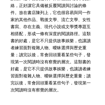
絡，正好讓它具備被反覆閱讀與討論的條
件。放在書店陳列上，它也很容易與同一作
家的其他作品、戰後文學、流亡文學、女性
書寫、存在主義、現代小說或文學獎專題互
相搭配，形成一條有深度的閱讀路徑。這類
書的好處，是它不只提供故事娛樂，也讓讀
者練習面對複雜人物、曖昧選擇與歷史重
量；讀完以後，常會回頭重看某些句子，發
現第一次閱讀時沒有察覺的層次。這類書的
好處，是它不只提供故事娛樂，也讓讀者練
習面對複雜人物、曖昧選擇與歷史重量；讀
完以後，常會回頭重看某些句子，發現第一
次閱讀時沒有察覺的層次。