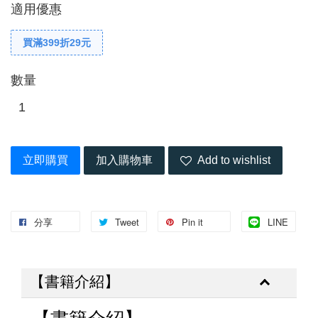
適用優惠
買滿399折29元
數量
立即購買
加入購物車
Add to wishlist
分享
Tweet
Pin it
LINE
【書籍介紹】