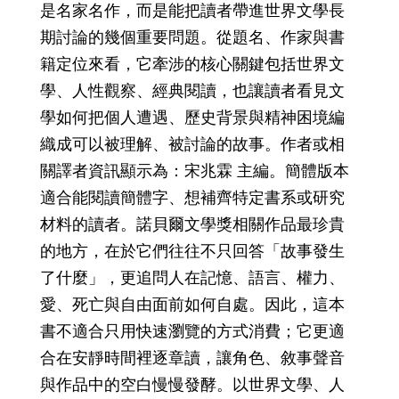
是名家名作，而是能把讀者帶進世界文學長
期討論的幾個重要問題。從題名、作家與書
籍定位來看，它牽涉的核心關鍵包括世界文
學、人性觀察、經典閱讀，也讓讀者看見文
學如何把個人遭遇、歷史背景與精神困境編
織成可以被理解、被討論的故事。作者或相
關譯者資訊顯示為：宋兆霖 主編。簡體版本
適合能閱讀簡體字、想補齊特定書系或研究
材料的讀者。諾貝爾文學獎相關作品最珍貴
的地方，在於它們往往不只回答「故事發生
了什麼」，更追問人在記憶、語言、權力、
愛、死亡與自由面前如何自處。因此，這本
書不適合只用快速瀏覽的方式消費；它更適
合在安靜時間裡逐章讀，讓角色、敘事聲音
與作品中的空白慢慢發酵。以世界文學、人