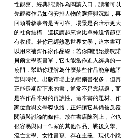
性觀察、經典閱讀作為閱讀入口，讀者可以
先觀察作品如何安排人物的選擇與沉默，再
回頭看敘事者是否可靠、場景是否暗示更大
的社會結構，這樣讀起來會比單純追情節更
有收穫。若你已經熟悉世界文學，這本書可
以用來補齊作家作品線；若你剛開始接觸諾
貝爾文學獎書單，它也能當作進入經典的一
扇門，幫助你理解為什麼某些作品能穿越語
言與時代。出版市場上的暢銷書很多，但真
正能長期留下來的書，通常不是靠話題，而
是靠作品本身的再讀性。這本書的題材、作
家位置與文學獎脈絡，正好讓它具備被反覆
閱讀與討論的條件。放在書店陳列上，它也
很容易與同一作家的其他作品、戰後文學、
流亡文學、女性書寫、存在主義、現代小說