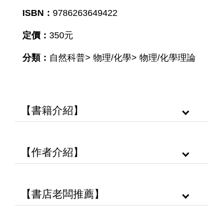
ISBN：
9786263649422
定價：
350元
分類：
自然科普> 物理/化學> 物理/化學理論
【書籍介紹】
【作者介紹】
【書店老闆推薦】