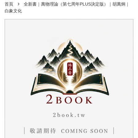
›
首頁
全新書｜萬物理論（第七周年PLUS決定版）｜胡萬炯｜
白象文化