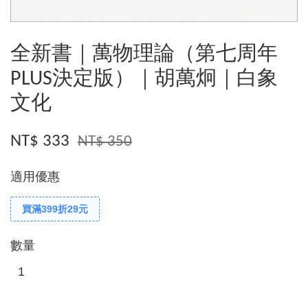
全新書｜萬物理論（第七周年
PLUS決定版）｜胡萬炯｜白象
文化
NT$ 333
NT$ 350
適用優惠
買滿399折29元
數量