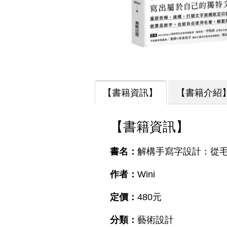
【書籍資訊】
【書籍介紹
【書籍資訊】
書名：
解構手寫字設計：從
作者：
Wini
定價：
480元
分類：
藝術設計