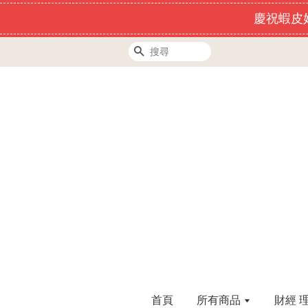
慶祝蝦皮好
搜尋
首頁
所有商品
財經 