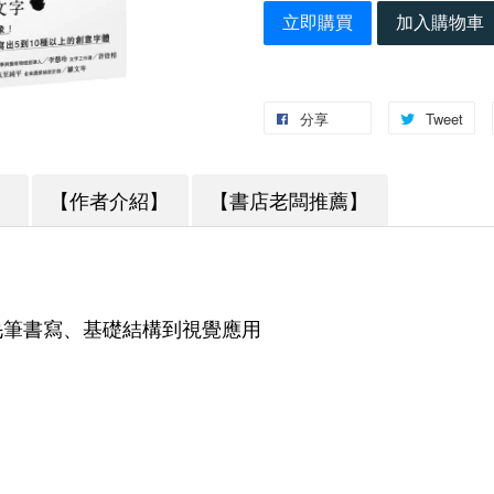
立即購買
加入購物車
分享
Tweet
】
【作者介紹】
【書店老闆推薦】
毛筆書寫、基礎結構到視覺應用