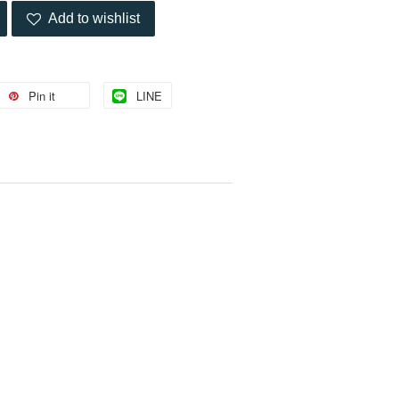
Add to wishlist
Pin it
LINE