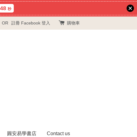
47
秒
OR
註冊
Facebook 登入
購物車
圓安易學書店
Contact us