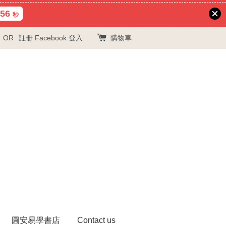
56
秒
OR
註冊
Facebook 登入
購物車
圓安易學書店
Contact us