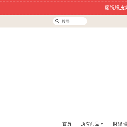
慶祝蝦皮好
搜尋
首頁
所有商品
財經 