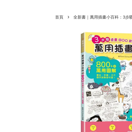
›
首頁
全新書｜萬用插畫小百科：3步驟