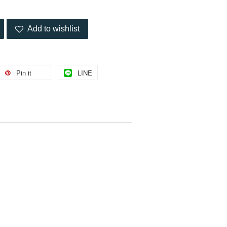
Add to wishlist
Pin it
LINE