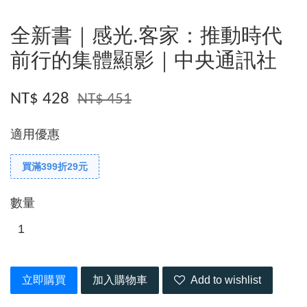
全新書｜感光.客家：推動時代
前行的集體顯影｜中央通訊社
NT$ 428
NT$ 451
適用優惠
買滿399折29元
數量
立即購買
加入購物車
Add to wishlist