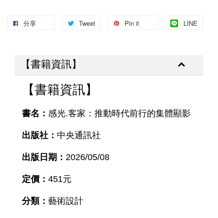
分享
Tweet
Pin it
LINE
【書籍資訊】
【書籍資訊】
書名：
感光.客家：推動時代前行的集體顯影
出版社：
中央通訊社
出版日期：
2026/05/08
定價：
451元
分類：
藝術設計