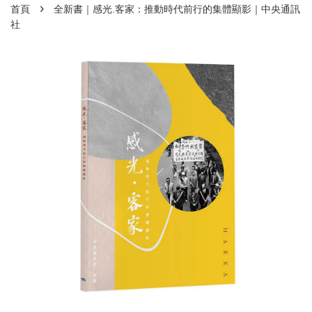
›
首頁
全新書｜感光.客家：推動時代前行的集體顯影｜中央通訊
社