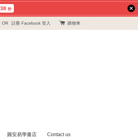
37
秒
OR
註冊
Facebook 登入
購物車
圓安易學書店
Contact us