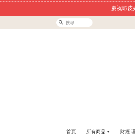
慶祝蝦皮好
搜尋
首頁
所有商品
財經 