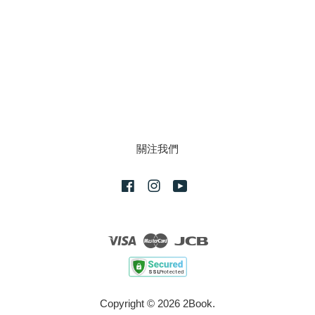
關注我們
Facebook
Instagram
YouTube
Visa
Master
JCB
Copyright © 2026 2Book.