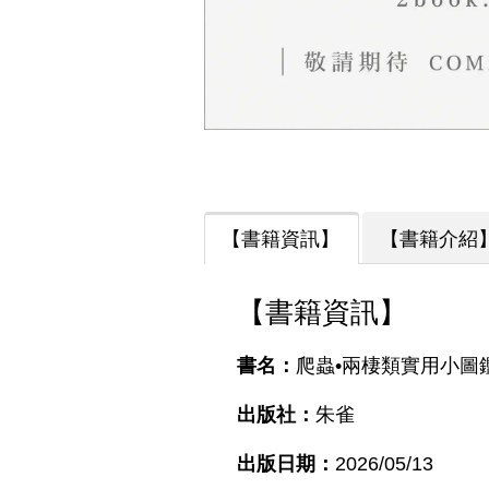
【書籍資訊】
【書籍介紹
【書籍資訊】
書名：
爬蟲•兩棲類實用小圖
出版社：
朱雀
出版日期：
2026/05/13