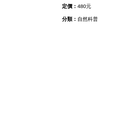
定價：
480元
分類：
自然科普