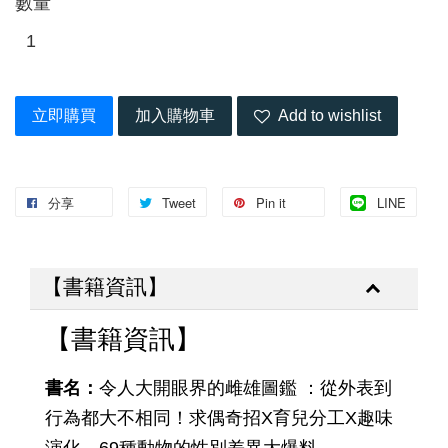
數量
立即購買
加入購物車
Add to wishlist
分享
Tweet
Pin it
LINE
【書籍資訊】
【書籍資訊】
書名：
令人大開眼界的雌雄圖鑑 ：從外表到
行為都大不相同！求偶奇招X育兒分工X趣味