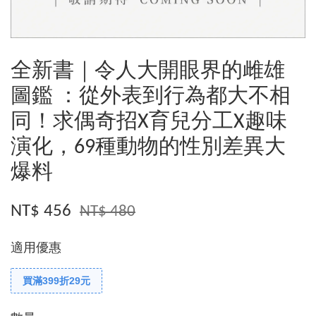
全新書｜令人大開眼界的雌雄
圖鑑 ：從外表到行為都大不相
同！求偶奇招X育兒分工X趣味
演化，69種動物的性別差異大
爆料
NT$ 456
NT$ 480
適用優惠
買滿399折29元