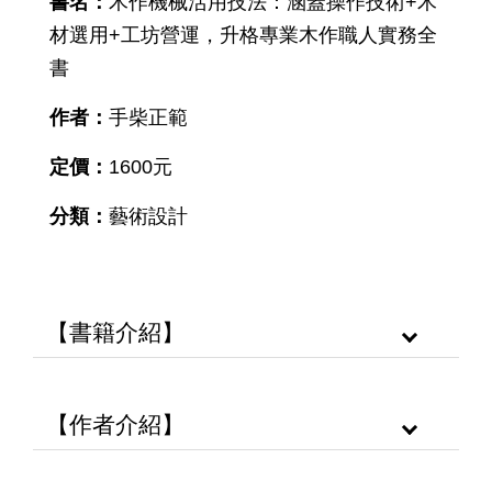
書名：
木作機械活用技法：涵蓋操作技術+木
材選用+工坊營運，升格專業木作職人實務全
書
作者：
手柴正範
定價：
1600元
分類：
藝術設計
【書籍介紹】
【作者介紹】