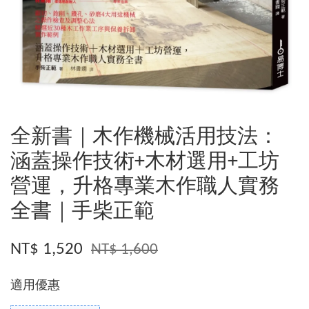
全新書｜木作機械活用技法：
涵蓋操作技術+木材選用+工坊
營運，升格專業木作職人實務
全書｜手柴正範
NT$ 1,520
NT$ 1,600
適用優惠