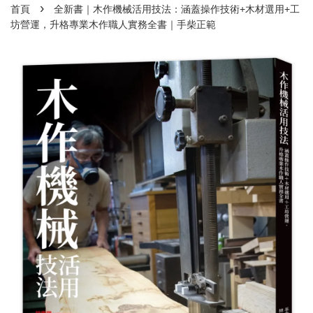
›
首頁
全新書｜木作機械活用技法：涵蓋操作技術+木材選用+工
坊營運，升格專業木作職人實務全書｜手柴正範