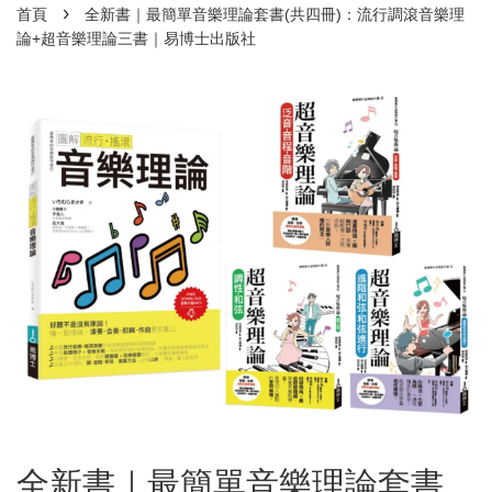
›
首頁
全新書｜最簡單音樂理論套書(共四冊)：流行調滾音樂理
論+超音樂理論三書｜易博士出版社
全新書｜最簡單音樂理論套書