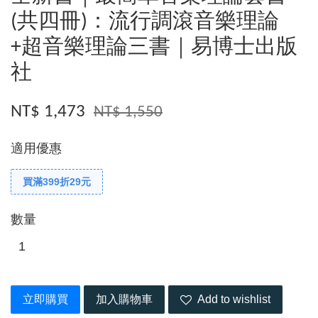
(共四冊)：流行調滾音樂理論
+超音樂理論三書｜易博士出版
社
NT$ 1,473
NT$ 1,550
適用優惠
買滿399折29元
數量
立即購買
加入購物車
Add to wishlist