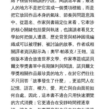
絡下很值得細讀的小說。閱讀這本書，最迷
人的地方不是把它當成一個獎項標籤，而是
把它放回作品本身的氣味、節奏與問題意識
中。從題名、作家與書籍定位來看，它牽涉
的核心關鍵包括愛與執迷，也讓讀者看見文
學如何把個人遭遇、歷史背景與精神困境編
織成可以被理解、被討論的故事。作者或相
關譯者資訊顯示為：奧罕‧帕慕克 / 王翎。這
個版本適合放進世界文學、作家專題或諾貝
爾文學獎書單中長期陳列與閱讀。諾貝爾文
學獎相關作品最珍貴的地方，在於它們往往
不只回答「故事發生了什麼」，更追問人在
記憶、語言、權力、愛、死亡與自由面前如
何自處。因此，這本書不適合只用快速瀏覽
的方式消費；它更適合在安靜時間裡逐章