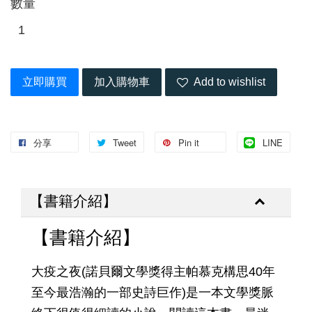
數量
立即購買
加入購物車
Add to wishlist
分享
Tweet
Pin it
LINE
【書籍介紹】
【書籍介紹】
大疫之夜(諾貝爾文學獎得主帕慕克構思40年
至今最浩瀚的一部史詩巨作)是一本文學獎脈