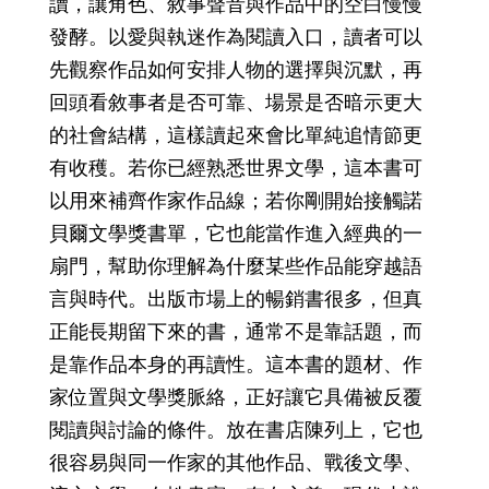
讀，讓角色、敘事聲音與作品中的空白慢慢
發酵。以愛與執迷作為閱讀入口，讀者可以
先觀察作品如何安排人物的選擇與沉默，再
回頭看敘事者是否可靠、場景是否暗示更大
的社會結構，這樣讀起來會比單純追情節更
有收穫。若你已經熟悉世界文學，這本書可
以用來補齊作家作品線；若你剛開始接觸諾
貝爾文學獎書單，它也能當作進入經典的一
扇門，幫助你理解為什麼某些作品能穿越語
言與時代。出版市場上的暢銷書很多，但真
正能長期留下來的書，通常不是靠話題，而
是靠作品本身的再讀性。這本書的題材、作
家位置與文學獎脈絡，正好讓它具備被反覆
閱讀與討論的條件。放在書店陳列上，它也
很容易與同一作家的其他作品、戰後文學、