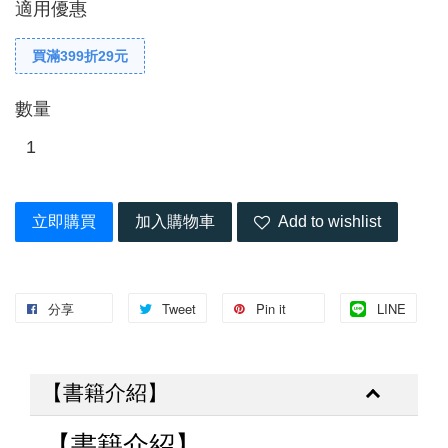
適用優惠
買滿399折29元
數量
立即購買
加入購物車
Add to wishlist
分享
Tweet
Pin it
LINE
【書籍介紹】
【書籍介紹】