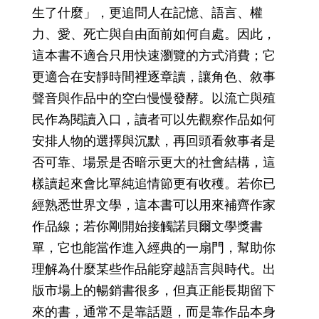
生了什麼」，更追問人在記憶、語言、權
力、愛、死亡與自由面前如何自處。因此，
這本書不適合只用快速瀏覽的方式消費；它
更適合在安靜時間裡逐章讀，讓角色、敘事
聲音與作品中的空白慢慢發酵。以流亡與殖
民作為閱讀入口，讀者可以先觀察作品如何
安排人物的選擇與沉默，再回頭看敘事者是
否可靠、場景是否暗示更大的社會結構，這
樣讀起來會比單純追情節更有收穫。若你已
經熟悉世界文學，這本書可以用來補齊作家
作品線；若你剛開始接觸諾貝爾文學獎書
單，它也能當作進入經典的一扇門，幫助你
理解為什麼某些作品能穿越語言與時代。出
版市場上的暢銷書很多，但真正能長期留下
來的書，通常不是靠話題，而是靠作品本身