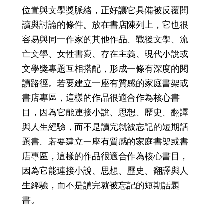
位置與文學獎脈絡，正好讓它具備被反覆閱
讀與討論的條件。放在書店陳列上，它也很
容易與同一作家的其他作品、戰後文學、流
亡文學、女性書寫、存在主義、現代小說或
文學獎專題互相搭配，形成一條有深度的閱
讀路徑。若要建立一座有質感的家庭書架或
書店專區，這樣的作品很適合作為核心書
目，因為它能連接小說、思想、歷史、翻譯
與人生經驗，而不是讀完就被忘記的短期話
題書。若要建立一座有質感的家庭書架或書
店專區，這樣的作品很適合作為核心書目，
因為它能連接小說、思想、歷史、翻譯與人
生經驗，而不是讀完就被忘記的短期話題
書。