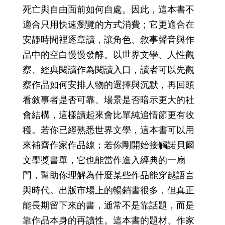
死亡與自由面前如何自處。因此，這本書不
適合只用快速瀏覽的方式消費；它更適合在
安靜時間裡逐章讀，讓角色、敘事聲音與作
品中的空白慢慢發酵。以世界文學、人性觀
察、經典閱讀作為閱讀入口，讀者可以先觀
察作品如何安排人物的選擇與沉默，再回頭
看敘事者是否可靠、場景是否暗示更大的社
會結構，這樣讀起來會比單純追情節更有收
穫。若你已經熟悉世界文學，這本書可以用
來補齊作家作品線；若你剛開始接觸諾貝爾
文學獎書單，它也能當作進入經典的一扇
門，幫助你理解為什麼某些作品能穿越語言
與時代。出版市場上的暢銷書很多，但真正
能長期留下來的書，通常不是靠話題，而是
靠作品本身的再讀性。這本書的題材、作家