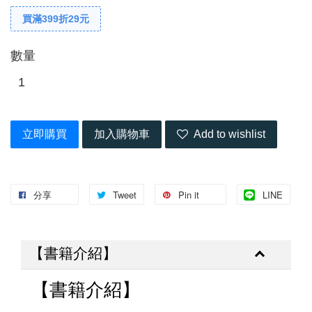
買滿399折29元
數量
立即購買
加入購物車
Add to wishlist
分享
Tweet
Pin it
LINE
【書籍介紹】
【書籍介紹】