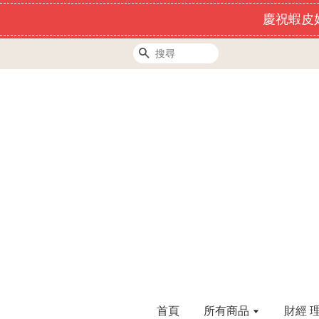
慶祝蝦皮好
搜尋
首頁
所有商品
財經 