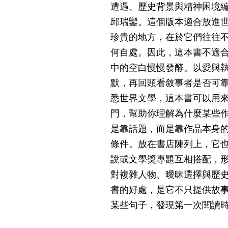
遭遇、歷史背景與精神困境編
邱瑞鑾。這個版本適合放進
珍貴的地方，在於它們往往
何自處。因此，這本書不適
中的空白慢慢發酵。以愛與
默，再回頭看敘事者是否可
悉世界文學，這本書可以用
門，幫助你理解為什麼某些
是靠話題，而是靠作品本身
條件。放在書店陳列上，它
說或文學獎專題互相搭配，
對複雜人物、曖昧選擇與歷
書的好處，是它不只提供故
某些句子，發現第一次閱讀