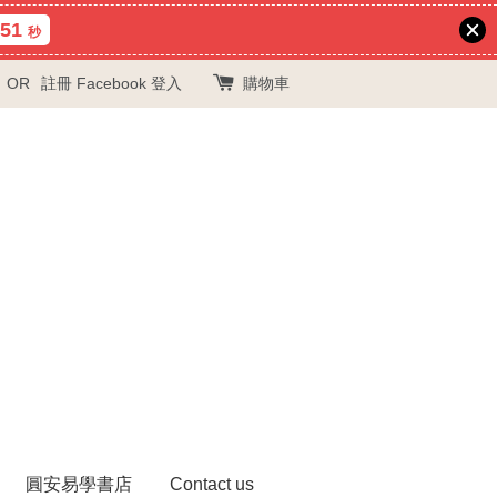
50
秒
OR
註冊
Facebook 登入
購物車
圓安易學書店
Contact us