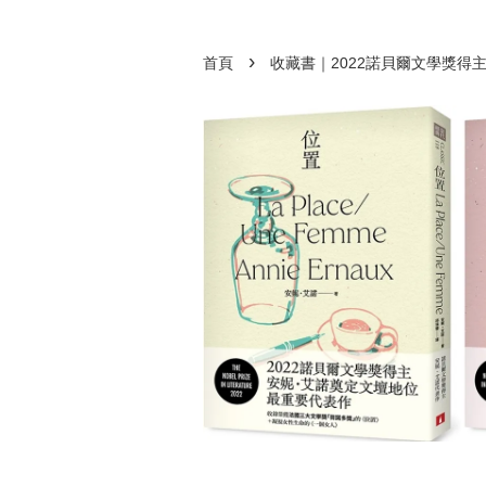
›
首頁
收藏書｜2022諾貝爾文學獎得主