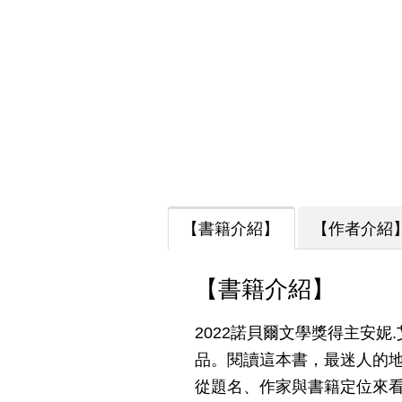
【書籍介紹】
【作者介紹
【書籍介紹】
2022諾貝爾文學獎得主安妮
品。閱讀這本書，最迷人的
從題名、作家與書籍定位來