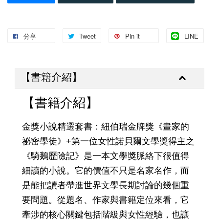
分享
Tweet
Pin it
LINE
【書籍介紹】
【書籍介紹】
金獎小說精選套書：紐伯瑞金牌獎《畫家的
祕密學徒》+第一位女性諾貝爾文學獎得主之
《騎鵝歷險記》是一本文學獎脈絡下很值得
細讀的小說。它的價值不只是名家名作，而
是能把讀者帶進世界文學長期討論的幾個重
要問題。從題名、作家與書籍定位來看，它
牽涉的核心關鍵包括階級與女性經驗，也讓