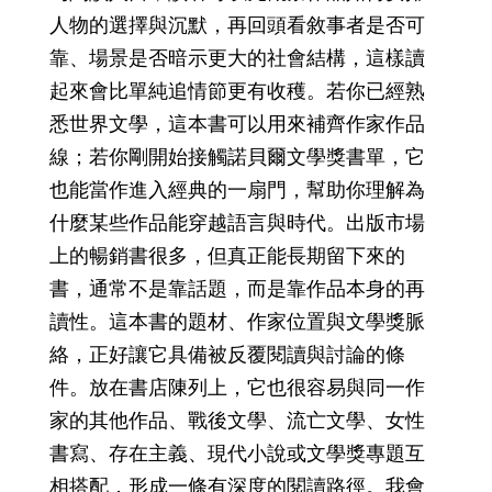
人物的選擇與沉默，再回頭看敘事者是否可
靠、場景是否暗示更大的社會結構，這樣讀
起來會比單純追情節更有收穫。若你已經熟
悉世界文學，這本書可以用來補齊作家作品
線；若你剛開始接觸諾貝爾文學獎書單，它
也能當作進入經典的一扇門，幫助你理解為
什麼某些作品能穿越語言與時代。出版市場
上的暢銷書很多，但真正能長期留下來的
書，通常不是靠話題，而是靠作品本身的再
讀性。這本書的題材、作家位置與文學獎脈
絡，正好讓它具備被反覆閱讀與討論的條
件。放在書店陳列上，它也很容易與同一作
家的其他作品、戰後文學、流亡文學、女性
書寫、存在主義、現代小說或文學獎專題互
相搭配，形成一條有深度的閱讀路徑。我會