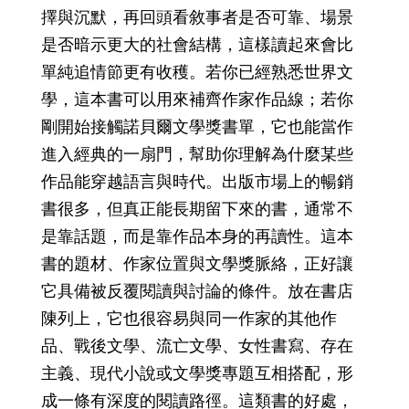
擇與沉默，再回頭看敘事者是否可靠、場景
是否暗示更大的社會結構，這樣讀起來會比
單純追情節更有收穫。若你已經熟悉世界文
學，這本書可以用來補齊作家作品線；若你
剛開始接觸諾貝爾文學獎書單，它也能當作
進入經典的一扇門，幫助你理解為什麼某些
作品能穿越語言與時代。出版市場上的暢銷
書很多，但真正能長期留下來的書，通常不
是靠話題，而是靠作品本身的再讀性。這本
書的題材、作家位置與文學獎脈絡，正好讓
它具備被反覆閱讀與討論的條件。放在書店
陳列上，它也很容易與同一作家的其他作
品、戰後文學、流亡文學、女性書寫、存在
主義、現代小說或文學獎專題互相搭配，形
成一條有深度的閱讀路徑。這類書的好處，