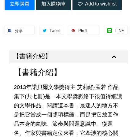
立即購買
加入購物車
Add to wishlist
分享
Tweet
Pin it
LINE
【書籍介紹】
【書籍介紹】
2013年諾貝爾文學獎得主 艾莉絲‧孟若 作品
集下(共七冊)是一本文學獎脈絡下很值得細讀
的文學作品。閱讀這本書，最迷人的地方不
是把它當成一個獎項標籤，而是把它放回作
品本身的氣味、節奏與問題意識中。從題
名、作家與書籍定位來看，它牽涉的核心關