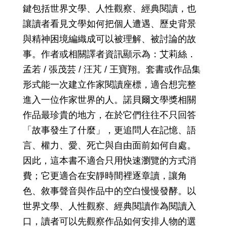
鍵包括世界文學、人性觀察、經典閱讀，也
讓讀者看見文學如何把個人遭遇、歷史背景
與精神困境編織成可以被理解、被討論的故
事。作者或相關譯者資訊顯示為：艾莉絲．
孟若 / 張茂芸 / 汪芃 / 王寶翔。套書或作品集
形式能一次建立作家閱讀座標，適合想完整
進入一位作家世界的人。諾貝爾文學獎相關
作品最珍貴的地方，在於它們往往不只回答
「故事發生了什麼」，更追問人在記憶、語
言、權力、愛、死亡與自由面前如何自處。
因此，這本書不適合只用快速瀏覽的方式消
費；它更適合在安靜時間裡逐章讀，讓角
色、敘事聲音與作品中的空白慢慢發酵。以
世界文學、人性觀察、經典閱讀作為閱讀入
口，讀者可以先觀察作品如何安排人物的選