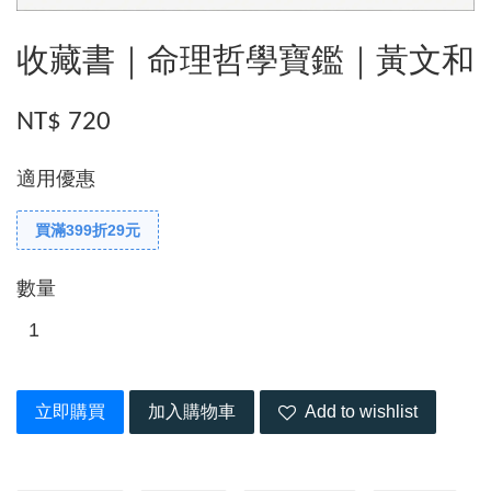
收藏書｜命理哲學寶鑑｜黃文和
NT$ 720
適用優惠
買滿399折29元
數量
立即購買
加入購物車
Add to wishlist