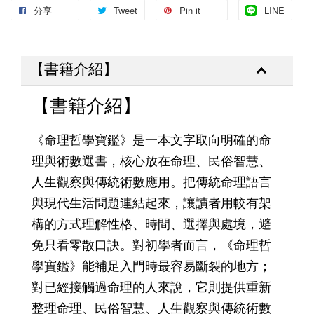
分享
Tweet
Pin it
LINE
【書籍介紹】
【書籍介紹】
《命理哲學寶鑑》是一本文字取向明確的命
理與術數選書，核心放在命理、民俗智慧、
人生觀察與傳統術數應用。把傳統命理語言
與現代生活問題連結起來，讓讀者用較有架
構的方式理解性格、時間、選擇與處境，避
免只看零散口訣。對初學者而言，《命理哲
學寶鑑》能補足入門時最容易斷裂的地方；
對已經接觸過命理的人來說，它則提供重新
整理命理、民俗智慧、人生觀察與傳統術數