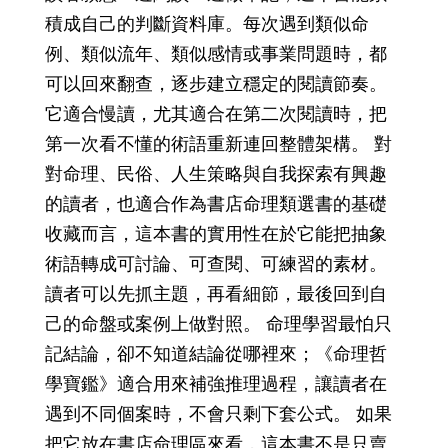
積成自己的判斷資料庫。每次遇到類似命
例、類似流年、類似感情或事業問題時，都
可以回來翻查，逐步建立穩定的閱讀節奏。
它適合慢讀，尤其適合在第二次閱讀時，把
第一次看不懂的術語重新連回整體架構。 對
對命理、民俗、人生策略與自我探索有興趣
的讀者，也適合作為書店命理類選書的基礎
收藏而言，這本書的實用性在於它能把抽象
術語轉成可討論、可查閱、可練習的素材。
讀者可以先抓主題，再看細節，最後回到自
己的命盤或案例上做對照。 命理學習最怕只
記結論，卻不知道結論從哪裡來；《命理哲
學寶鑑》適合用來補強推理過程，讓讀者在
遇到不同個案時，不會只剩下套公式。 如果
把它放在書店命理區來看，這本書不是只賣