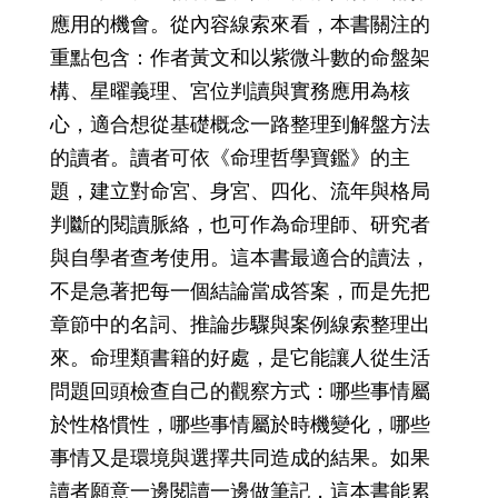
應用的機會。從內容線索來看，本書關注的
重點包含：作者黃文和以紫微斗數的命盤架
構、星曜義理、宮位判讀與實務應用為核
心，適合想從基礎概念一路整理到解盤方法
的讀者。讀者可依《命理哲學寶鑑》的主
題，建立對命宮、身宮、四化、流年與格局
判斷的閱讀脈絡，也可作為命理師、研究者
與自學者查考使用。這本書最適合的讀法，
不是急著把每一個結論當成答案，而是先把
章節中的名詞、推論步驟與案例線索整理出
來。命理類書籍的好處，是它能讓人從生活
問題回頭檢查自己的觀察方式：哪些事情屬
於性格慣性，哪些事情屬於時機變化，哪些
事情又是環境與選擇共同造成的結果。如果
讀者願意一邊閱讀一邊做筆記，這本書能累