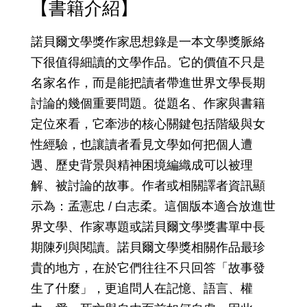
【書籍介紹】
諾貝爾文學獎作家思想錄是一本文學獎脈絡
下很值得細讀的文學作品。它的價值不只是
名家名作，而是能把讀者帶進世界文學長期
討論的幾個重要問題。從題名、作家與書籍
定位來看，它牽涉的核心關鍵包括階級與女
性經驗，也讓讀者看見文學如何把個人遭
遇、歷史背景與精神困境編織成可以被理
解、被討論的故事。作者或相關譯者資訊顯
示為：孟憲忠 / 白志柔。這個版本適合放進世
界文學、作家專題或諾貝爾文學獎書單中長
期陳列與閱讀。諾貝爾文學獎相關作品最珍
貴的地方，在於它們往往不只回答「故事發
生了什麼」，更追問人在記憶、語言、權