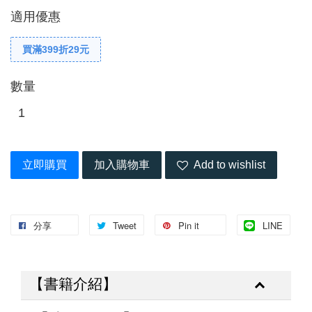
適用優惠
買滿399折29元
數量
立即購買
加入購物車
Add to wishlist
分享
Tweet
Pin it
LINE
【書籍介紹】