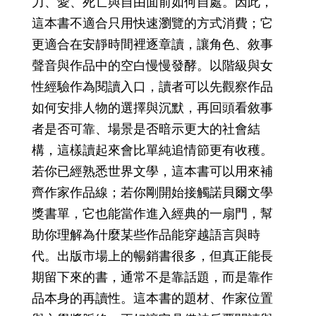
力、愛、死亡與自由面前如何自處。因此，
這本書不適合只用快速瀏覽的方式消費；它
更適合在安靜時間裡逐章讀，讓角色、敘事
聲音與作品中的空白慢慢發酵。以階級與女
性經驗作為閱讀入口，讀者可以先觀察作品
如何安排人物的選擇與沉默，再回頭看敘事
者是否可靠、場景是否暗示更大的社會結
構，這樣讀起來會比單純追情節更有收穫。
若你已經熟悉世界文學，這本書可以用來補
齊作家作品線；若你剛開始接觸諾貝爾文學
獎書單，它也能當作進入經典的一扇門，幫
助你理解為什麼某些作品能穿越語言與時
代。出版市場上的暢銷書很多，但真正能長
期留下來的書，通常不是靠話題，而是靠作
品本身的再讀性。這本書的題材、作家位置