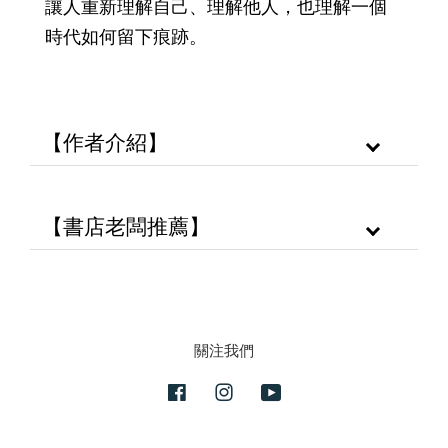
讓人重新理解自己、理解他人，也理解一個
時代如何留下痕跡。
【作者介紹】
【書店老闆推薦】
關注我們
Facebook
Instagram
YouTube