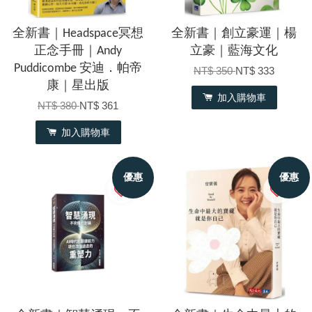
全新書｜Headspace冥想
全新書｜創立豪運｜楊
正念手冊｜Andy
立豪｜藍海文化
Puddicombe 安迪．帕帝
NT$ 350
NT$ 333
康｜星出版
加入購物車
NT$ 380
NT$ 361
加入購物車
優惠
優惠