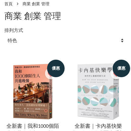
›
首頁
商業 創業 管理
商業 創業 管理
排列方式
優惠
優惠
全新書｜我和1000個陌
全新書｜卡內基快樂