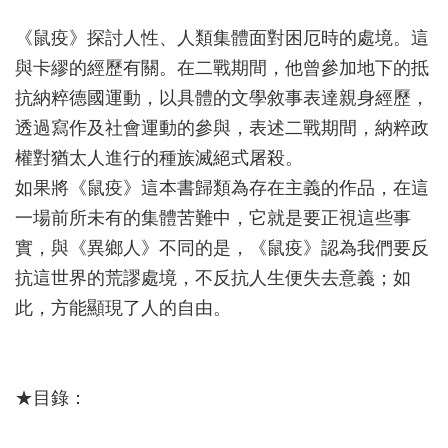
《鼠疫》探討人性、人類集體面對困厄時的處境。這
與卡繆的經歷有關。在二戰期間，他曾參加地下的抵
抗納粹德國運動，以具體的文學敘事表達親身經歷，
透過寫作及社會運動的參與，表述二戰期間，納粹政
權對猶太人進行的種族滅絕式屠殺。
如果將《鼠疫》這本書歸類為存在主義的作品，在這
一場前所未有的集體苦難中，它就是要正視這些事
實，與《異鄉人》不同的是，《鼠疫》認為我們要反
抗這世界的荒謬處境，不反抗人生便失去意義；如
此，方能顯現了人的自由。
★目錄：