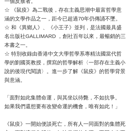
一個反叛者。
☆ 《鼠疫》為二戰後，存在主義思潮中最富哲學意
涵的文學作品之一，距今已超過70年仍傳誦不墜。
☆ 和《異鄉人》、《小王子》並列，是法國最具盛
名出版社GALLIMARD ，創社百年以來，最暢銷的三
本書之一。
☆ 特別收錄由香港中文大學哲學系專精法國當代哲
學的劉國英教授，撰寫的哲學解析〈一部存在主義小
說的後現代閱讀〉。進一步了解《鼠疫》的哲學背景
與意涵。
「面對如此集體命運，與其坐以待斃，不如抗爭。
如果我們還想要有改變命運的機會，唯有如此！」
《鼠疫》一開始便談死亡，所有人一同面對的集體死