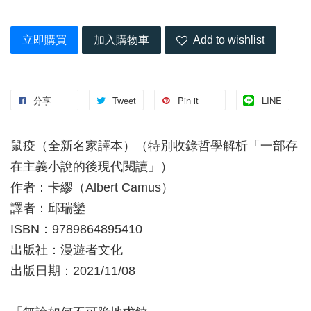
立即購買
加入購物車
Add to wishlist
分享
Tweet
Pin it
LINE
鼠疫（全新名家譯本）（特別收錄哲學解析「一部存
在主義小說的後現代閱讀」）
作者：卡繆（Albert Camus）
譯者：邱瑞鑾
ISBN：9789864895410
出版社：漫遊者文化
出版日期：2021/11/08