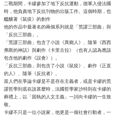
二戰期間，卡繆參加了地下反抗運動，德軍入侵法國
時，他負責地下反抗刊物的出版工作。這個時期，也
醞釀著《鼠疫》的創作
他的作品中最著名的兩個系列就是「荒謬三部曲」與
「反抗三部曲」。
「荒謬三部曲」包含了小說《異鄉人》、隨筆《西西
弗斯的神話》與劇作《卡里古拉》（也有人認為應該
包含他的劇作《誤會》）。
「反抗三部曲」則包含了小說《鼠疫》、劇作《正直
的人》、隨筆《反抗者》。
當人們在爭論卡繆是不是存在主義者，或是卡繆的荒
謬哲學到底在說甚麼時，法國哲學家沙特則在卡繆的
葬禮上，以「固執的人文主義」一詞向卡繆的一生致
敬。
卡繆不只是一位小說家，他更是一個社會行動者，一