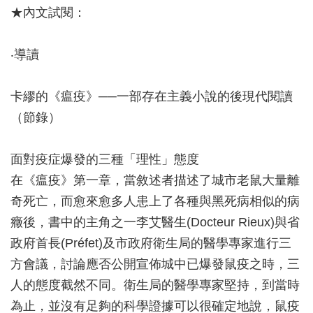
★內文試閱：
‧導讀
卡繆的《瘟疫》──一部存在主義小說的後現代閱讀
（節錄）
面對疫症爆發的三種「理性」態度
在《瘟疫》第一章，當敘述者描述了城市老鼠大量離
奇死亡，而愈來愈多人患上了各種與黑死病相似的病
癥後，書中的主角之一李艾醫生(Docteur Rieux)與省
政府首長(Préfet)及市政府衛生局的醫學專家進行三
方會議，討論應否公開宣佈城中已爆發鼠疫之時，三
人的態度截然不同。衛生局的醫學專家堅持，到當時
為止，並沒有足夠的科學證據可以很確定地說，鼠疫