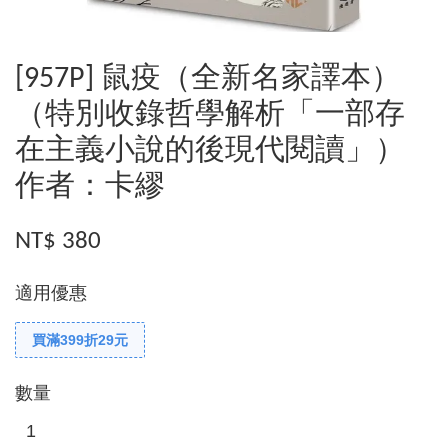
[957P] 鼠疫（全新名家譯本）
（特別收錄哲學解析「一部存
在主義小說的後現代閱讀」）
作者：卡繆
NT$ 380
適用優惠
買滿399折29元
數量