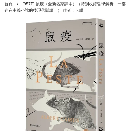
›
首頁
[957P] 鼠疫（全新名家譯本）（特別收錄哲學解析「一部
存在主義小說的後現代閱讀」） 作者：卡繆