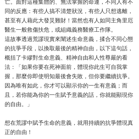
亡。面對這種集體的、無法掌握的命運，不同人有不
同的反應：有些人搞不清楚狀況，有些人只想逃離，
甚至有人藉此大發災難財！當然也有人如同主角里厄
醫生一般救傷扶危，或組織義務醫療工作隊。
這故事透過荒謬現實來闡述生命意義，揉合不同心態
的抗爭手段，以換取最後的精神自由，以下這句話，
概括了卡繆對生命意義、精神自由和人性尊嚴的看
法：「如果你要在死神面前，體現你此生可自我掌
握，那麼你即使明知最後會失敗，但你要繼續抗爭。
因為唯有如此，你才可以顯示你的一生有意義；而
且，若你能為你的一生賦予意義的話，你就能顯現你
的自由。」
想在荒謬中賦予生命的意義，就用持續的抗爭體現真
正的自由！