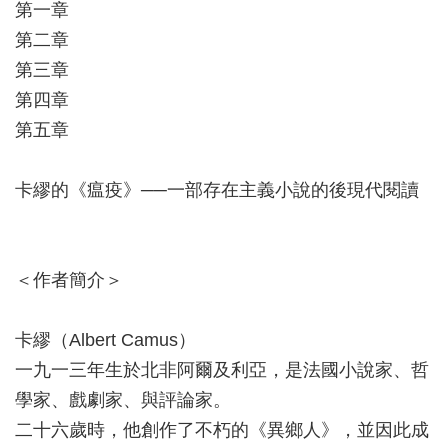
第一章
第二章
第三章
第四章
第五章
卡繆的《瘟疫》──一部存在主義小說的後現代閱讀
＜作者簡介＞
卡繆（Albert Camus）
一九一三年生於北非阿爾及利亞，是法國小說家、哲
學家、戲劇家、與評論家。
二十六歲時，他創作了不朽的《異鄉人》，並因此成