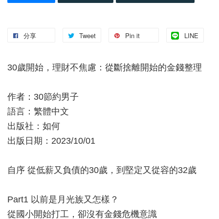
分享
Tweet
Pin it
LINE
30歲開始，理財不焦慮：從斷捨離開始的金錢整理
作者：30節約男子
語言：繁體中文
出版社：如何
出版日期：2023/10/01
自序 從低薪又負債的30歲，到堅定又從容的32歲
Part1 以前是月光族又怎樣？
從國小開始打工，卻沒有金錢危機意識