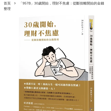
›
首頁
「957B」30歲開始，理財不焦慮：從斷捨離開始的金錢
整理