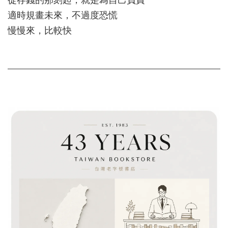
從存錢的那刻起，就是為自己負責
適時規畫未來，不過度恐慌
慢慢來，比較快