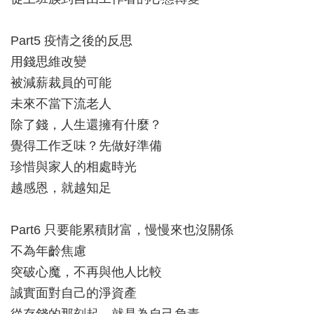
Part5 疫情之後的反思
用錢思維改變
被減薪裁員的可能
未來不當下流老人
除了錢，人生還擁有什麼？
覺得工作乏味？先做好準備
珍惜與家人的相處時光
越感恩，就越知足
Part6 只要能累積財富，慢慢來也沒關係
不為年齡焦慮
突破心魔，不再與他人比較
誠實面對自己的淨資產