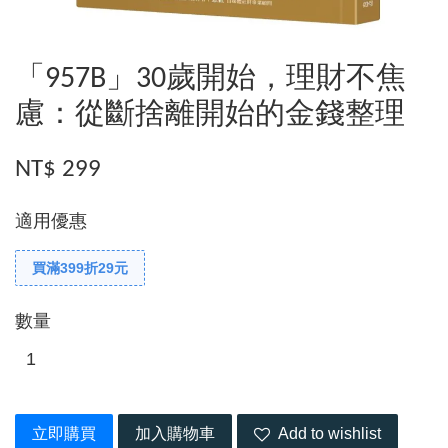
「957B」30歲開始，理財不焦
慮：從斷捨離開始的金錢整理
NT$ 299
適用優惠
買滿399折29元
數量
立即購買
加入購物車
Add to wishlist