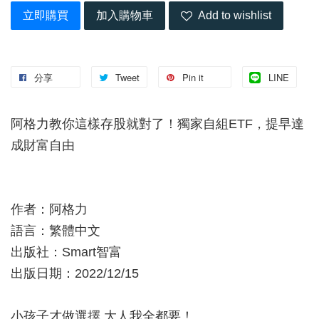
立即購買
加入購物車
Add to wishlist
分享
Tweet
Pin it
LINE
阿格力教你這樣存股就對了！獨家自組ETF，提早達
成財富自由
作者：阿格力
語言：繁體中文
出版社：Smart智富
出版日期：2022/12/15
小孩子才做選擇 大人我全都要！