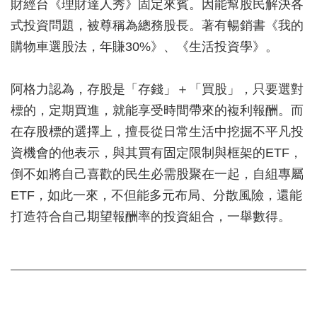
財經台《理財達人秀》固定來賓。因能幫股民解決各
式投資問題，被尊稱為總務股長。著有暢銷書《我的
購物車選股法，年賺30%》、《生活投資學》。
阿格力認為，存股是「存錢」＋「買股」，只要選對
標的，定期買進，就能享受時間帶來的複利報酬。而
在存股標的選擇上，擅長從日常生活中挖掘不平凡投
資機會的他表示，與其買有固定限制與框架的ETF，
倒不如將自己喜歡的民生必需股聚在一起，自組專屬
ETF，如此一來，不但能多元布局、分散風險，還能
打造符合自己期望報酬率的投資組合，一舉數得。