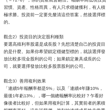
（＝72÷6），你的資產就會翻倍。報酬率高低視投資
習慣、資產、性格而異，有人只求穩健獲利，有人積
極求勝。投資前一定要先釐清這些答案，然後選擇標
的。
觀念2》投資目的決定股利種類
要選高殖利率股還是成長股？先想清楚自己的投資目
的是什麼。如果你希望鎖定穩健型標的，就該選擇發
放比較多現金股利的公司；如果鎖定兼具成長的公
司，就要選擇發放比較多股票股利的公司。
觀念3》善用複利效果
「連續5年報酬率都是5%」以及「連續4年賺10%，
最後1年虧13%」，哪一個總報酬率比較好？乍看好
像後者比較好，但如果用複利計算，其實前者的累積