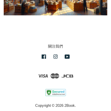
關注我們
Facebook
Instagram
YouTube
Visa
Master
JCB
Copyright © 2026 2Book.