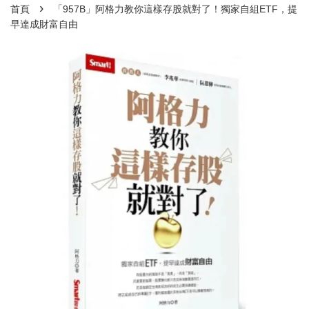
›
首頁
「957B」阿格力教你這樣存股就對了！獨家自組ETF，提
早達成財富自由