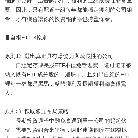
報酬率更好。這告訴我們，複利的連續成長性非常重
要。因此，只有配置一組每年都能穩定獲利的公司組
合，才有機會讓你的投資報酬率也持盈保泰。
▋自組ETF 3原則
原則1》選出真正具有爆發力與成長性的公司
自組定存成長股ETF不但免管理費，還可選未被
納入既有ETF成分股的「遺珠」。且如果自組的ETF
裡每一檔都是黑馬，整體獲利及長期獲利都會很驚
人。
原則2》採取多元布局策略
長期投資過程中難免會遇到單一公司的起起伏
伏，需要投資組合來平衡，因此建議個股在10檔以