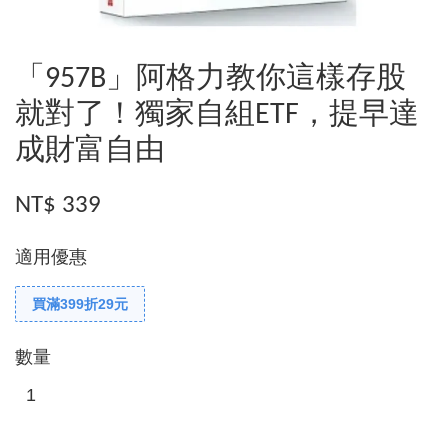
「957B」阿格力教你這樣存股
就對了！獨家自組ETF，提早達
成財富自由
NT$ 339
適用優惠
買滿399折29元
數量