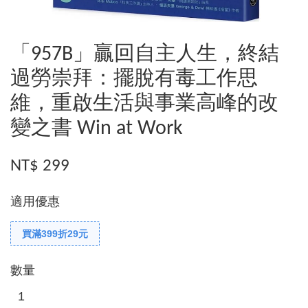
「957B」贏回自主人生，終結
過勞崇拜：擺脫有毒工作思
維，重啟生活與事業高峰的改
變之書 Win at Work
NT$ 299
適用優惠
買滿399折29元
數量