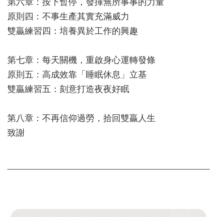
第六章：按下暫停，發揮無所事事的力量
原則四：不事生產其實充滿威力
雙贏練習四：培養異於工作的興趣
第七章：每天關機，重啟身心運轉發條
原則五：高成效靠「睡眠休息」立基
雙贏練習五：刻意打造夜夜好眠
第八章：不再信仰過勞，拾回雙贏人生
致謝