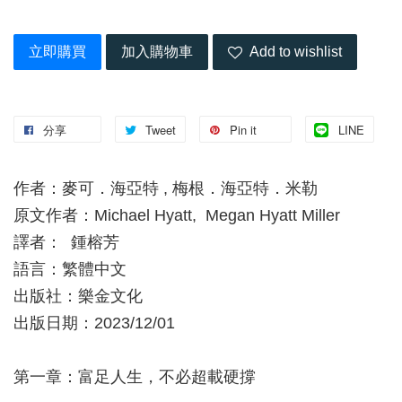
立即購買
加入購物車
Add to wishlist
分享
Tweet
Pin it
LINE
作者：麥可．海亞特 , 梅根．海亞特．米勒
原文作者：Michael Hyatt, Megan Hyatt Miller
譯者： 鍾榕芳
語言：繁體中文
出版社：樂金文化
出版日期：2023/12/01
第一章：富足人生，不必超載硬撐