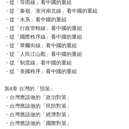
・從「等雨線」看中國的重組
・從「秦嶺、淮河南北線」看中國的重組
・從「水系」看中國的重組
・從「行政管轄線」看中國的重組
・從「國際秩序線」看中國的重組
・從「華爾街線」看中國的重組
・從「人民江山觀」看中國的重組
・從「制度線」看中國的重組
・從「美國秩序」看中國的重組
第8章 台灣的「預策」
・台灣應該做的「政治對策」
・台灣應該做的「民防對策」
・台灣應該做的「經濟對策」
・台灣應該做的「國際對策」