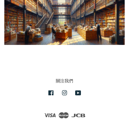
關注我們
Facebook
Instagram
YouTube
Visa
Master
JCB