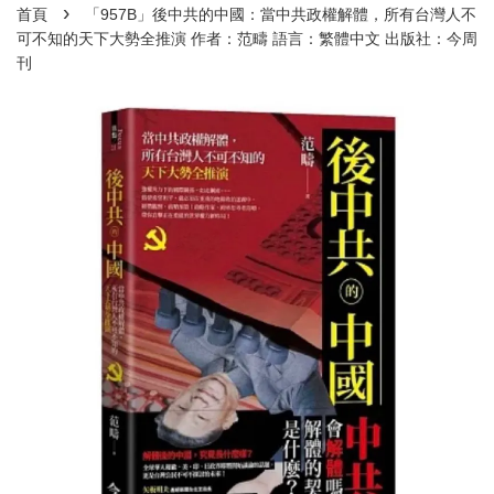
›
首頁
「957B」後中共的中國：當中共政權解體，所有台灣人不
可不知的天下大勢全推演 作者：范疇 語言：繁體中文 出版社：今周
刊