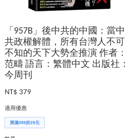
「957B」後中共的中國：當中
共政權解體，所有台灣人不可
不知的天下大勢全推演 作者：
范疇 語言：繁體中文 出版社：
今周刊
NT$ 379
適用優惠
買滿399折29元