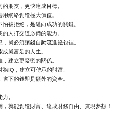
同的朋友，更快達成目標。
善用網絡創造極大價值。
不怕被拒絕，是邁向成功的關鍵。
業的人打交道必備的能力。
況，就必須讓錢自動流進錢包裡。
能成就富足的人生。
驗，建立更緊密的關係。
務IQ，建立可傳承的財富。
，省下的錢即是額外的資金。
能力。
銷，就能創造財富、達成財務自由、實現夢想！