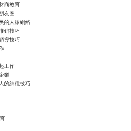
財商教育
朋友圈
長的人脈網絡
推銷技巧
領導技巧
作
起工作
企業
人的納稅技巧
教育