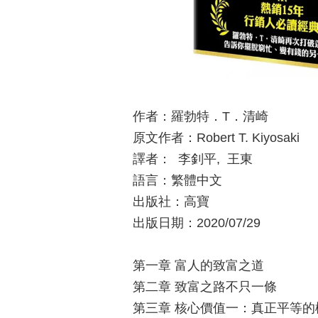
作者：羅勃特．T．清崎
原文作者：Robert T. Kiyosaki
譯者： 李釗平, 王東
語言：繁體中文
出版社：高寶
出版日期：2020/07/29
第一章 富人的致富之道
第二章 致富之路不只一條
第三章 核心價值一：真正平等的