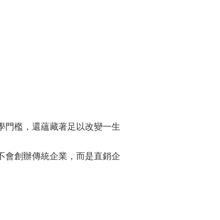
學門檻，還蘊藏著足以改變一生
不會創辦傳統企業，而是直銷企