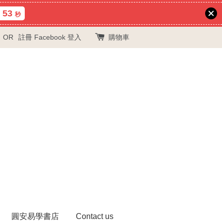
52
秒
OR
註冊
Facebook 登入
購物車
圓安易學書店
Contact us