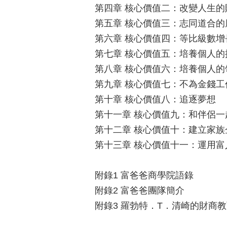
第四章 核心價值二：改變人生的
第五章 核心價值三：志同道合的
第六章 核心價值四：等比級數增
第七章 核心價值五：培養個人的
第八章 核心價值六：培養個人的
第九章 核心價值七：不為金錢工
第十章 核心價值八：追逐夢想
第十一章 核心價值九：和伴侶一
第十二章 核心價值十：建立家族
第十三章 核心價值十一：運用富
附錄1 富爸爸商學院語錄
附錄2 富爸爸團隊簡介
附錄3 羅勃特．T．清崎的財商