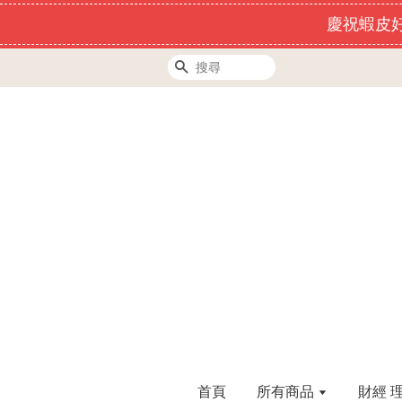
慶祝蝦皮好
搜尋
首頁
所有商品
財經 