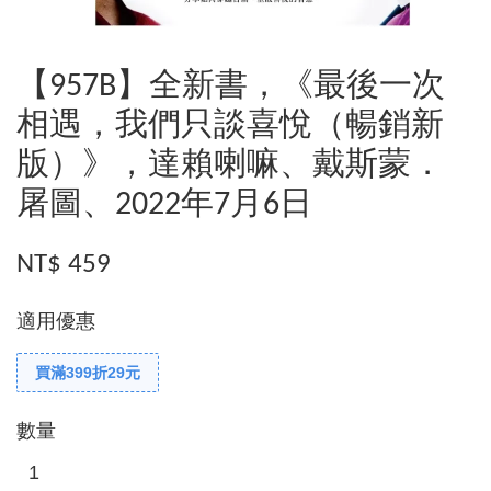
【957B】全新書，《最後一次
相遇，我們只談喜悅（暢銷新
版）》，達賴喇嘛、戴斯蒙．
屠圖、2022年7月6日
NT$ 459
適用優惠
買滿399折29元
數量