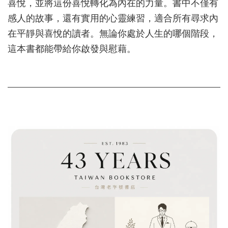
喜悅，並將這份喜悅轉化為內在的力量。書中不僅有
感人的故事，還有實用的心靈練習，適合所有尋求內
在平靜與喜悅的讀者。無論你處於人生的哪個階段，
這本書都能帶給你啟發與慰藉。