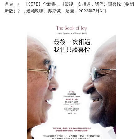
›
首頁
【957B】全新書，《最後一次相遇，我們只談喜悅（暢銷
新版）》，達賴喇嘛、戴斯蒙．屠圖、2022年7月6日