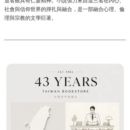
道者般具有仁愛精神。小說張力來自這三者在內心、
社會與信仰世界的掙扎與融合，是一部融合心理、倫
理與宗教的文學巨著。