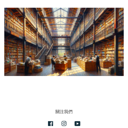
關注我們
Facebook
Instagram
YouTube