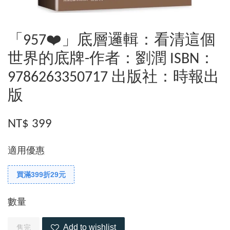
「957❤️」底層邏輯：看清這個
世界的底牌-作者：劉潤 ISBN：
9786263350717 出版社：時報出
版
NT$ 399
適用優惠
買滿399折29元
數量
Add to wishlist
售完