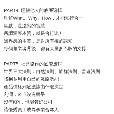
PART4. 理解他人的底層邏輯
理解What、Why、How，才能知行合一
幽默，是溢出的智慧
所謂洞察本質，就是會打比方
邊界感的本質，是對所有權的認知
每個創業者背後，都有大量多巴胺的支撐
PART5. 社會協作的底層邏輯
世界三大法則：自然法則、族群法則、普遍法則
找到並利用自己的戰略勢能
產品價格到底應該由什麼決定
利潤，來自沒有競爭
沒有KPI，也能管好公司
讓優秀員工成為事業合夥人