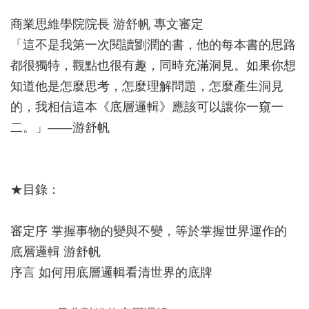
商業思維學院院長 游舒帆 專文審定
「這不是我第一次閱讀劉潤的書，他的每本書的思路
都很獨特，觀點也很有趣，同時充滿洞見。如果你想
知道他是怎麼思考，怎麼理解問題，怎麼產生洞見
的，我相信這本《底層邏輯》應該可以讓你一窺一
二。」——游舒帆
★目錄：
審定序 掌握事物的變與不變，等於掌握世界運作的
底層邏輯 游舒帆
序言 如何用底層邏輯看清世界的底牌