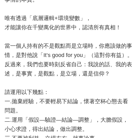
唯有透過「底層邏輯+環境變數」，
才能讓你在千變萬化的世界中，認清所有真相！
當一個人持有的不是觀點而是立場時，你應該做的事
情，是對他說「It’s good for you」（這對你有益）。
反過來，我們也要時刻反省自己：我說的話、我的表
述，是事實，是觀點，是立場，還是信仰？
請運用以下幾點：
一.拋棄經驗，不要輕易下結論，懷著空杯心態去看
問題。
二.運用「假設—驗證—結論—調整」，大膽假設，
小心求證，得出結論，做出調整。