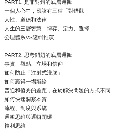
PART1. 是非對錯的底層邏輯
一個人心中，應該有三種「對錯觀」
人性、道德和法律
人生的三層智慧：博弈、定力、選擇
公理體系VS邏輯推演
PART2. 思考問題的底層邏輯
事實、觀點、立場和信仰
如何防止「注射式洗腦」
如何贏得一場辯論
普通和優秀的差距，在於解決問題的方式不同
如何快速洞察本質
流程、制度與系統
邏輯思維與邏輯閉環
複利思維