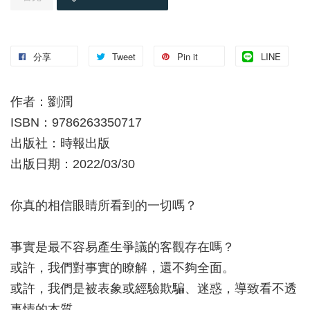
分享
Tweet
Pin it
LINE
作者：劉潤
ISBN：9786263350717
出版社：時報出版
出版日期：2022/03/30
你真的相信眼睛所看到的一切嗎？
事實是最不容易產生爭議的客觀存在嗎？
或許，我們對事實的瞭解，還不夠全面。
或許，我們是被表象或經驗欺騙、迷惑，導致看不透
事情的本質。