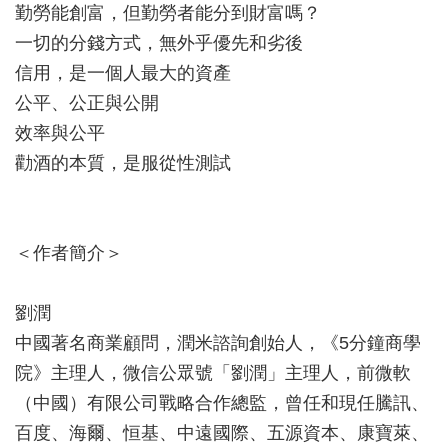
勤勞能創富，但勤勞者能分到財富嗎？
一切的分錢方式，無外乎優先和劣後
信用，是一個人最大的資產
公平、公正與公開
效率與公平
勸酒的本質，是服從性測試
＜作者簡介＞
劉潤
中國著名商業顧問，潤米諮詢創始人，《5分鐘商學
院》主理人，微信公眾號「劉潤」主理人，前微軟
（中國）有限公司戰略合作總監，曾任和現任騰訊、
百度、海爾、恒基、中遠國際、五源資本、康寶萊、