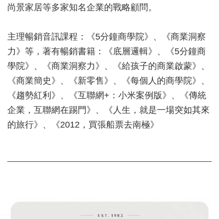
尚景家居等多家知名企業的戰略顧問。
主理暢銷音訊課程：《5分鐘商學院》、《商業洞察
力》等，著有暢銷書籍：《底層邏輯》、《5分鐘商
學院》、《商業洞察力》、《給孩子的商業啟蒙》、
《商業簡史》、《新零售》、《每個人的商學院》、
《趨勢紅利》、《互聯網+：小米案例版》、《傳統
企業，互聯網在踢門》、《人生，就是一場突如其來
的旅行》、《2012，買張船票去南極》