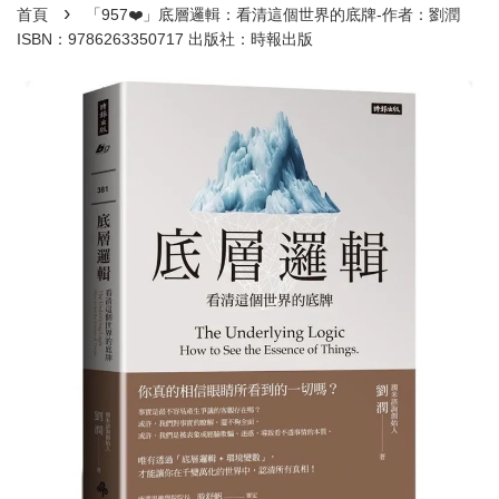
›
首頁
「957❤️」底層邏輯：看清這個世界的底牌-作者：劉潤
ISBN：9786263350717 出版社：時報出版