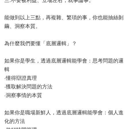
三.不要被利益、立場左右，就事論事。
能做到以上三點，再複雜、繁瑣的事，你也能抽絲剝
繭、洞察本質。
為什麼我們要懂「底層邏輯」？
如果你是學生，透過底層邏輯能學會：思考問題的邏
輯
‧懂得辯證真理
‧獲取解決問題的方法
‧洞察事情的本質
如果你是職場新鮮人，透過底層邏輯能學會：個人進
化的方法