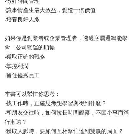
‧做好時間管理
‧讓事情產生最大效益，創造十倍價值
‧培養良好人脈
如果你是創業者或企業管理者，透過底層邏輯能學
會：公司營運的順暢
‧獲取正確的戰略
‧掌控利潤
‧留住優秀員工
本書可以幫忙你思考：
‧找工作時，正確思考想學習與得到什麼？
‧和朋友交往時，如何拉長時間觀察，不因小事而漸
行漸遠？
‧獲取人脈時，要如何互相幫忙達到雙贏的局面？