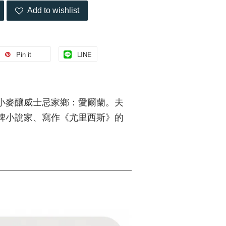
Add to wishlist
Pin it
LINE
小麥釀威士忌家鄉：愛爾蘭。夫
牌小說家、寫作《尤里西斯》的