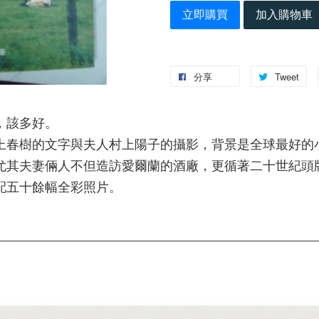
立即購買
加入購物車
分享
Tweet
，該多好。
上春樹的文字與夫人村上陽子的攝影，背景是全球最好的
尤其夫妻倆人不但造訪愛爾蘭的酒廠，更循著二十世紀頭
配五十餘幅全彩照片。