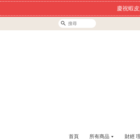
慶祝蝦皮
搜尋
首頁
所有商品
財經 