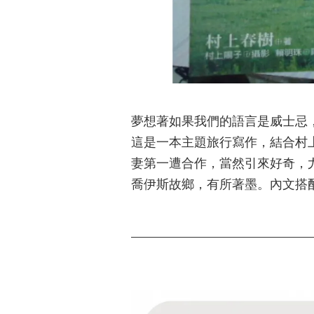
夢想著如果我們的語言是威士忌
這是一本主題旅行寫作，結合村
妻第一遭合作，當然引來好奇，
喬伊斯故鄉，有所著墨。內文搭