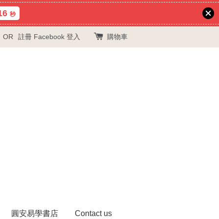
15
秒
OR
註冊
Facebook 登入
購物車
圓安易學書店
Contact us