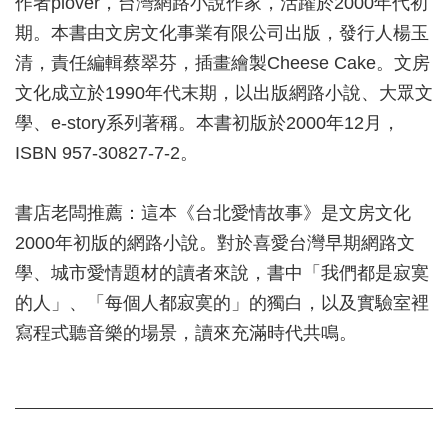
作者plover，台灣網路小說作家，活躍於2000年代初
期。本書由文房文化事業有限公司出版，發行人楊玉
清，責任編輯蔡翠芬，插畫繪製Cheese Cake。文房
文化成立於1990年代末期，以出版網路小說、大眾文
學、e-story系列著稱。本書初版於2000年12月，
ISBN 957-30827-7-2。
書店老闆推薦：這本《台北愛情故事》是文房文化
2000年初版的網路小說。對於喜愛台灣早期網路文
學、城市愛情題材的讀者來說，書中「我們都是寂寞
的人」、「每個人都寂寞的」的獨白，以及實驗室裡
寫程式聽音樂的場景，讀來充滿時代共鳴。