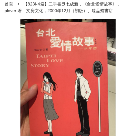
›
首頁
【823I-4箱】二手書📕七成新，《台北愛情故事》，
plover 著，文房文化，2000年12月（初版）、臻品齋書店