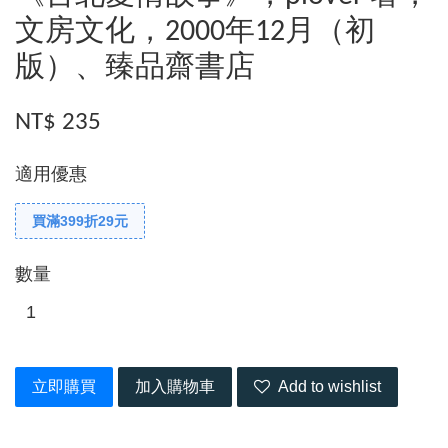
文房文化，2000年12月（初
版）、臻品齋書店
NT$ 235
適用優惠
買滿399折29元
數量
立即購買
加入購物車
Add to wishlist