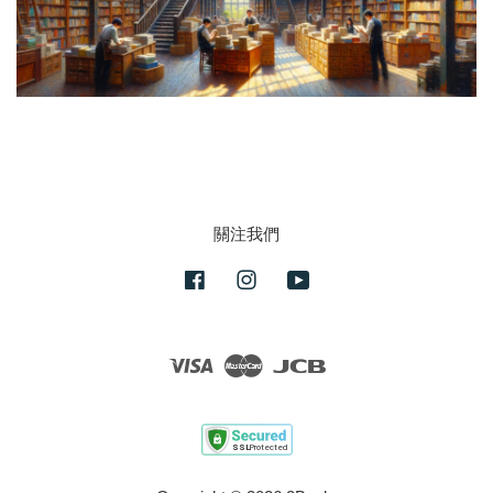
關注我們
Facebook
Instagram
YouTube
Visa
Master
JCB