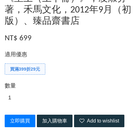
著，禾馬文化，2012年9月（初
版）、臻品齋書店
NT$ 699
適用優惠
買滿399折29元
數量
立即購買
加入購物車
Add to wishlist