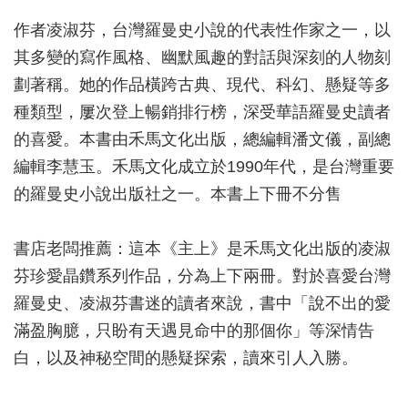
作者凌淑芬，台灣羅曼史小說的代表性作家之一，以
其多變的寫作風格、幽默風趣的對話與深刻的人物刻
劃著稱。她的作品橫跨古典、現代、科幻、懸疑等多
種類型，屢次登上暢銷排行榜，深受華語羅曼史讀者
的喜愛。本書由禾馬文化出版，總編輯潘文儀，副總
編輯李慧玉。禾馬文化成立於1990年代，是台灣重要
的羅曼史小說出版社之一。本書上下冊不分售
書店老闆推薦：這本《主上》是禾馬文化出版的凌淑
芬珍愛晶鑽系列作品，分為上下兩冊。對於喜愛台灣
羅曼史、凌淑芬書迷的讀者來說，書中「說不出的愛
滿盈胸臆，只盼有天遇見命中的那個你」等深情告
白，以及神秘空間的懸疑探索，讀來引人入勝。