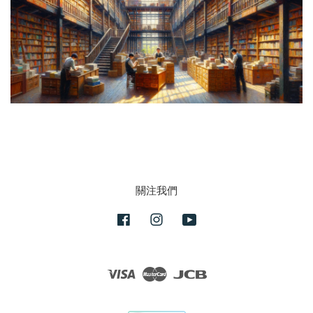
關注我們
Facebook
Instagram
YouTube
Visa
Master
JCB