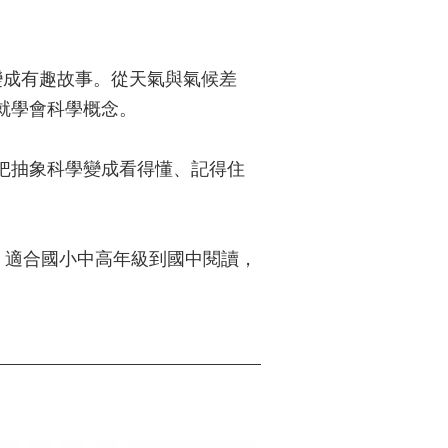
變成有趣故事。從天氣與氣候差
就學會科學概念。
把抽象科學變成看得懂、記得住
。適合國小中高年級到國中閱讀，