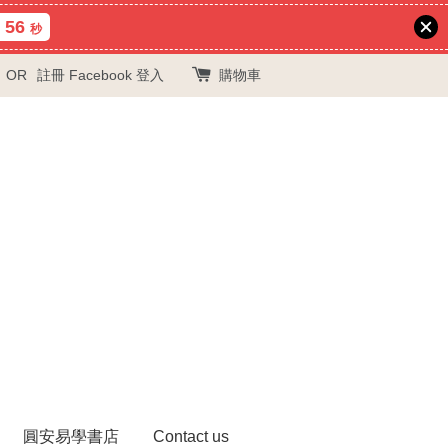
55
秒
OR
註冊
Facebook 登入
購物車
圓安易學書店
Contact us