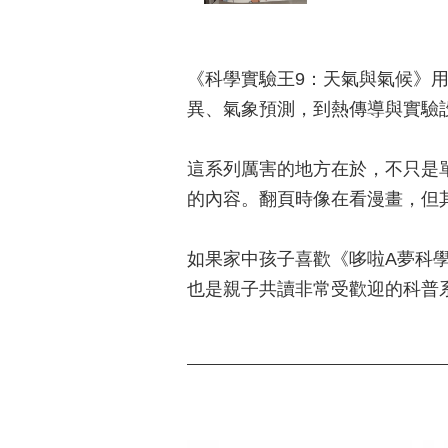
《科學實驗王9：天氣與氣候》
異、氣象預測，到熱傳導與實驗
這系列厲害的地方在於，不只是
的內容。翻頁時像在看漫畫，但
如果家中孩子喜歡《哆啦A夢科
也是親子共讀非常受歡迎的科普