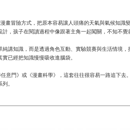
用漫畫冒險方式，把原本容易讓人頭痛的天氣與氣候知識
設計，孩子在閱讀過程中像跟著主角一起闖關，不知不覺
單純講知識，而是透過角色互動、實驗競賽與生活情境，
其實已經把知識慢慢吸收進腦袋。
學任意門》或《漫畫科學》，這套往往很容易一路追下去
系列。