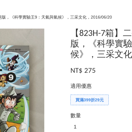
/絕版，《科學實驗王9：天氣與氣候》，三采文化，2016/06/20
【823H-7箱】
版，《科學實驗
候》，三采文化，2
NT$ 275
適用優惠
買滿399折29元
數量