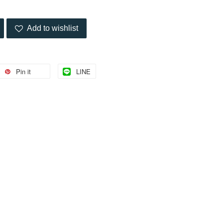
Add to wishlist
Pin it
LINE