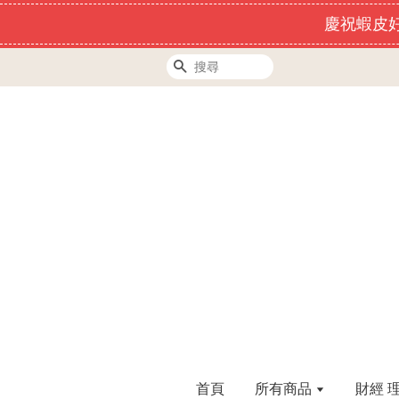
慶祝蝦皮好
搜尋
首頁
所有商品
財經 