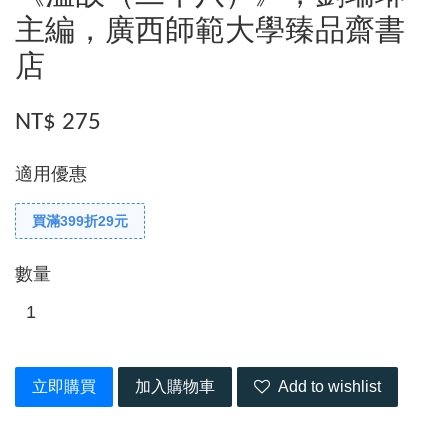
主編，廣西師範大學臻品齋書
店
NT$ 275
適用優惠
買滿399折29元
數量
立即購買
加入購物車
Add to wishlist