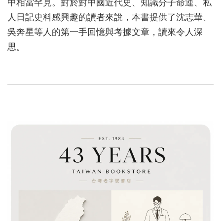
中相當罕見。對於對中國近代史、知識分子命運、私
人日記史料感興趣的讀者來說，本書提供了沈志華、
吳奔星等人的第一手回憶與考據文章，讀來令人深
思。