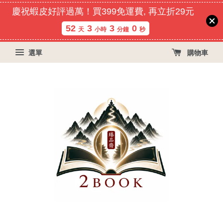
慶祝蝦皮好評過萬！買399免運費, 再立折29元
52
3
3
0
天
小時
分鐘
秒
選單
購物車