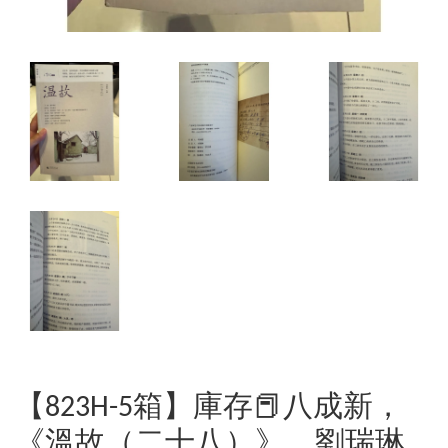
【823H-5箱】庫存📕八成新，
《溫故（二十八）》，劉瑞琳