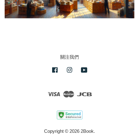
關注我們
Facebook
Instagram
YouTube
Visa
Master
JCB
Copyright © 2026 2Book.