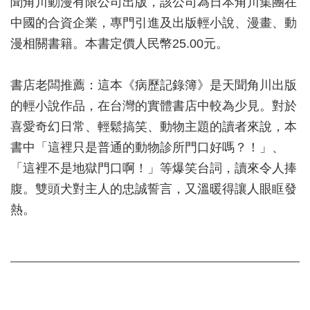
聞角川動漫有限公司出版，該公司為日本角川集團在
中國的合資企業，專門引進及出版輕小說、漫畫、動
漫相關書籍。本書定價人民幣25.00元。
書店老闆推薦：這本《病歷記錄簿》是天聞角川出版
的輕小說作品，在台灣的實體書店中較為少見。對於
喜愛奇幻日常、輕鬆搞笑、動物主題的讀者來說，本
書中「這裡只是普通的動物診所門口好嗎？！」、
「這裡不是地獄門口啊！」等爆笑台詞，讀來令人捧
腹。雙頭犬對主人的忠誠誓言，又溫暖得讓人眼眶發
熱。