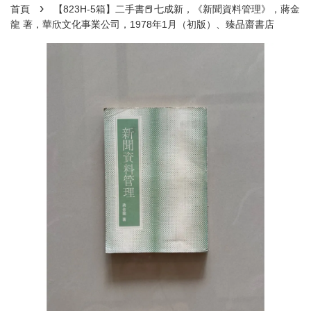
›
首頁
【823H-5箱】二手書📕七成新，《新聞資料管理》，蔣金
龍 著，華欣文化事業公司，1978年1月（初版）、臻品齋書店