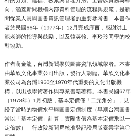
料的分類、建檔、檢索與管理方法。全書以實務為導
向，涵蓋新聞機構內部資料管理的流程與規範，是新
聞從業人員與圖書資訊管理者的重要參考書。本書作
者於民國66年（1977年）12月完成序言，感謝洪士
範老師的指導與鼓勵，以及韓英翰、李玲玲同學的校
對協助。
作者蔣金龍，台灣新聞學與圖書資訊領域學者。本書
由華欣文化事業公司出版，發行人胡龍。華欣文化事
業公司為台灣1960至1970年代重要的文化出版機
構，以出版學術著作與專業書籍著稱。本書民國67年
（1978年）1月初版，基本定價僅「二元角分」，見
證了當時的物價水平與圖書定價制度（早期台灣圖書
常以「基本定價」計算，實際售價為基本定價乘以一
定倍數）。行政院新聞局核准登記證局版臺業字第〇