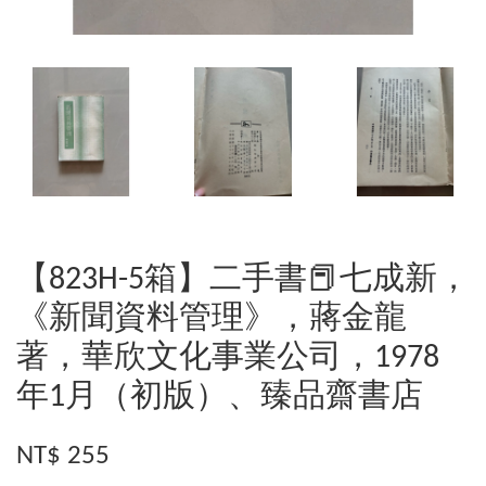
【823H-5箱】二手書📕七成新，
《新聞資料管理》，蔣金龍
著，華欣文化事業公司，1978
年1月（初版）、臻品齋書店
NT$ 255