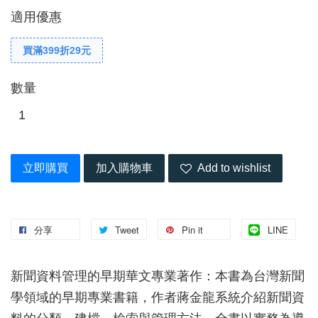
適用優惠
買滿399折29元
數量
立即購買
加入購物車
Add to wishlist
分享
Tweet
Pin it
LINE
新聞資料管理的早期華文專業著作：本書為台灣新聞
學領域的早期專業書籍，作者蔣金龍系統介紹新聞資