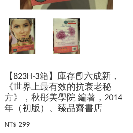
【823H-3箱】庫存📕六成新，
《世界上最有效的抗衰老秘
方》，秋彤美學院 編著，2014
年（初版）、臻品齋書店
NT$ 299