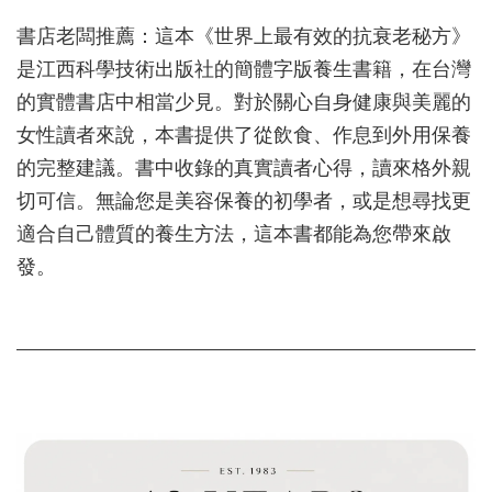
書店老闆推薦：這本《世界上最有效的抗衰老秘方》
是江西科學技術出版社的簡體字版養生書籍，在台灣
的實體書店中相當少見。對於關心自身健康與美麗的
女性讀者來說，本書提供了從飲食、作息到外用保養
的完整建議。書中收錄的真實讀者心得，讀來格外親
切可信。無論您是美容保養的初學者，或是想尋找更
適合自己體質的養生方法，這本書都能為您帶來啟
發。