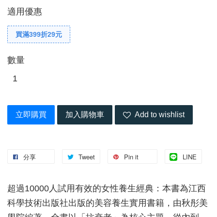
適用優惠
買滿399折29元
數量
立即購買
加入購物車
Add to wishlist
分享
Tweet
Pin it
LINE
超過10000人試用有效的女性養生經典：本書為江西
科學技術出版社出版的美容養生實用書籍，由秋彤美