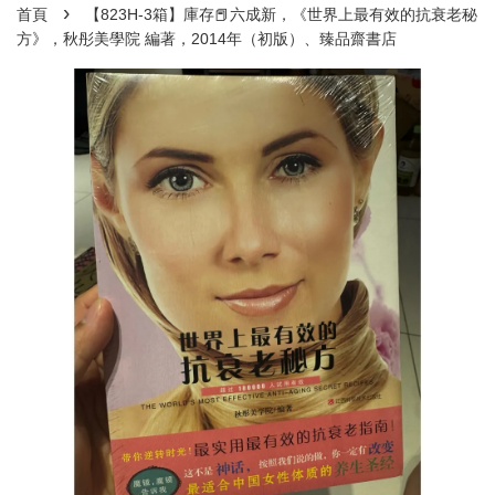
›
首頁
【823H-3箱】庫存📕六成新，《世界上最有效的抗衰老秘
方》，秋彤美學院 編著，2014年（初版）、臻品齋書店