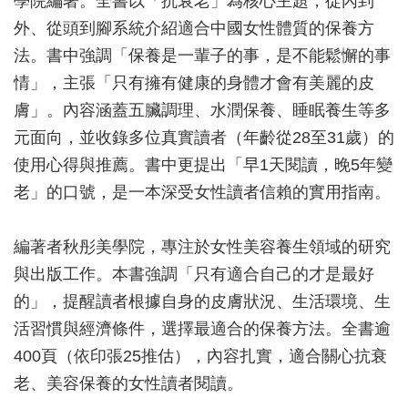
學院編著。全書以「抗衰老」為核心主題，從內到
外、從頭到腳系統介紹適合中國女性體質的保養方
法。書中強調「保養是一輩子的事，是不能鬆懈的事
情」，主張「只有擁有健康的身體才會有美麗的皮
膚」。內容涵蓋五臟調理、水潤保養、睡眠養生等多
元面向，並收錄多位真實讀者（年齡從28至31歲）的
使用心得與推薦。書中更提出「早1天閱讀，晚5年變
老」的口號，是一本深受女性讀者信賴的實用指南。
編著者秋彤美學院，專注於女性美容養生領域的研究
與出版工作。本書強調「只有適合自己的才是最好
的」，提醒讀者根據自身的皮膚狀況、生活環境、生
活習慣與經濟條件，選擇最適合的保養方法。全書逾
400頁（依印張25推估），內容扎實，適合關心抗衰
老、美容保養的女性讀者閱讀。