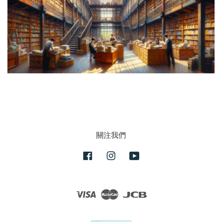
關注我們
Facebook
Instagram
YouTube
Visa
Master
JCB