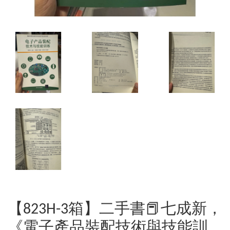
【823H-3箱】二手書📕七成新，
《電子產品裝配技術與技能訓