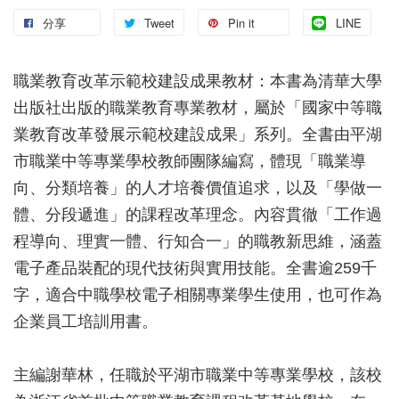
分享
Tweet
Pin it
LINE
職業教育改革示範校建設成果教材：本書為清華大學
出版社出版的職業教育專業教材，屬於「國家中等職
業教育改革發展示範校建設成果」系列。全書由平湖
市職業中等專業學校教師團隊編寫，體現「職業導
向、分類培養」的人才培養價值追求，以及「學做一
體、分段遞進」的課程改革理念。內容貫徹「工作過
程導向、理實一體、行知合一」的職教新思維，涵蓋
電子產品裝配的現代技術與實用技能。全書逾259千
字，適合中職學校電子相關專業學生使用，也可作為
企業員工培訓用書。
主編謝華林，任職於平湖市職業中等專業學校，該校