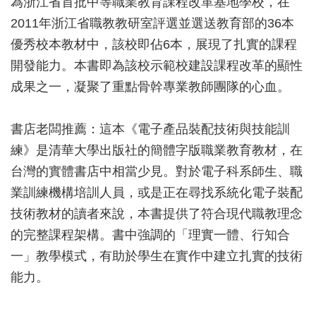
為浙江省首批中等職業教育課程改革基地學校，在
2011年浙江省職教教研室評選並選送教育部的36本
優秀校本教材中，該校即佔6本，展現了扎實的課程
開發能力。本書即為該校示範校建設課程改革的顯性
成果之一，凝聚了重點骨幹專業教師團隊的心血。
書店老闆推薦：這本《電子產品裝配技術與技能訓
練》是清華大學出版社的簡體字版職業教育教材，在
台灣的實體書店中相當少見。對於電子科系師生、職
業訓練機構培訓人員，或是正在尋找系統化電子裝配
技術教材的讀者來說，本書提供了符合現代職教理念
的完整課程架構。書中強調的「理實一體、行知合
一」教學模式，有助於學生在實作中建立扎實的技術
能力。