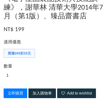
練》，謝華林 清華大學2014年7
月（第1版）、臻品齋書店
NT$ 199
適用優惠
買滿399折29元
數量
立即購買
加入購物車
Add to wishlist