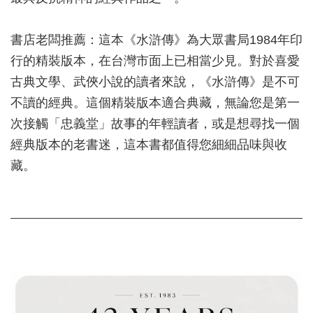
書店老闆推薦：這本《水滸傳》為大眾書局1984年印
行的精裝版本，在台灣市面上已相當少見。對於喜愛
古典文學、武俠小說的讀者來說，《水滸傳》是不可
不讀的經典。這個精裝版本適合典藏，無論您是第一
次接觸「忠義堂」故事的年輕讀者，或是想尋找一個
經典版本的老書迷，這本書都值得您細細品味與收
藏。