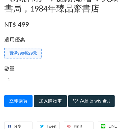
書局，1984年臻品齋書店
NT$ 499
適用優惠
買滿399折29元
數量
立即購買
加入購物車
Add to wishlist
分享
Tweet
Pin it
LINE